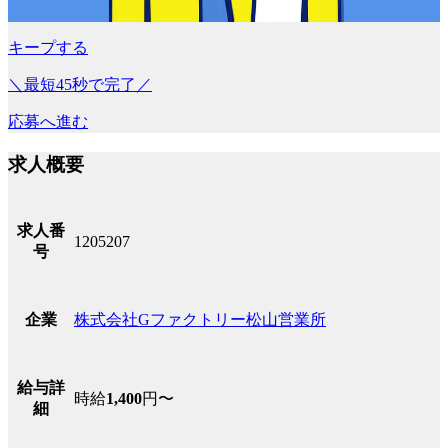
キープする
＼最短45秒で完了／
応募へ進む
求人概要
求人番
1205207
号
株式会社Gファクトリー松山営業所
企業
給与詳
時給
1,400
円〜
細