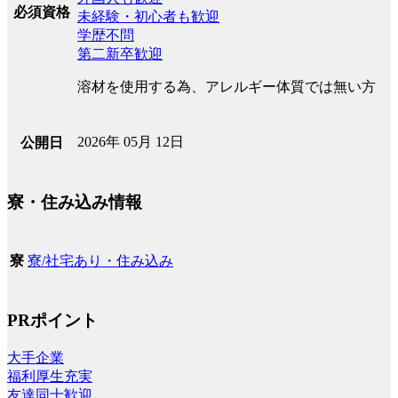
必須資格
未経験・初心者も歓迎
学歴不問
第二新卒歓迎
溶材を使用する為、アレルギー体質では無い方
2026年 05月 12日
公開日
寮・住み込み情報
寮/社宅あり・住み込み
寮
PRポイント
大手企業
福利厚生充実
友達同士歓迎