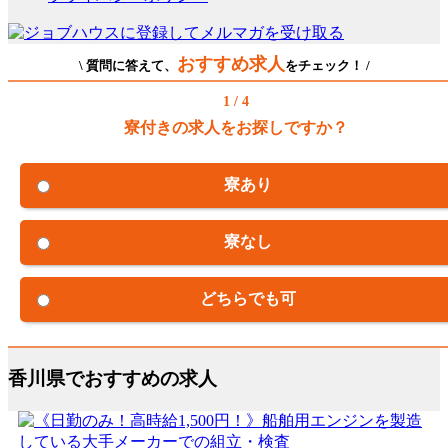
おすすめ求人
\ 質問に答えて、
をチェック！ /
1 / 4
寮付きの求人をお探しですか？
寮あり
寮なし
どちらでも可
香川県でおすすめの求人