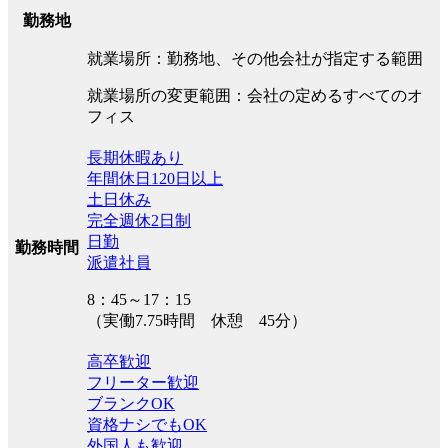
勤務地
就業場所：勤務地、その他会社が指定する範囲
就業場所の変更範囲：会社の定めるすべてのオ
フィス
長期休暇あり
年間休日120日以上
土日休み
完全週休2日制
日勤
勤務時間
派遣社員
8：45～17：15
（実働7.75時間 休憩 45分）
高卒歓迎
フリーター歓迎
ブランクOK
資格ナシでもOK
外国人も歓迎