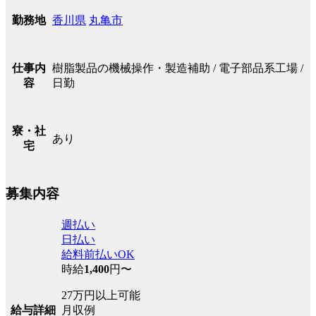
香川県
丸亀市
勤務地
樹脂製品の機械操作・製造補助 / 電子部品系工場 /
仕事内
日勤
容
寮・社
あり
宅
募集内容
週払い
日払い
給料前払いOK
時給
1,400
円〜
27万円以上可能
給与詳細
月収例