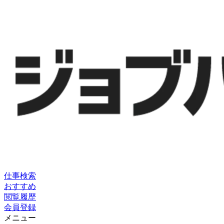
仕事検索
おすすめ
閲覧履歴
会員登録
メニュー