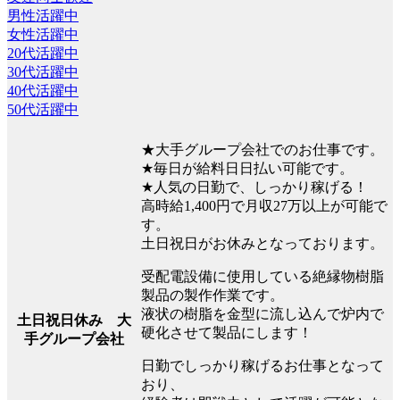
男性活躍中
女性活躍中
20代活躍中
30代活躍中
40代活躍中
50代活躍中
★大手グループ会社でのお仕事です。
★毎日が給料日日払い可能です。
★人気の日勤で、しっかり稼げる！
高時給1,400円で月収27万以上が可能で
す。
土日祝日がお休みとなっております。
受配電設備に使用している絶縁物樹脂
製品の製作作業です。
液状の樹脂を金型に流し込んで炉内で
土日祝日休み 大
硬化させて製品にします！
手グループ会社
日勤でしっかり稼げるお仕事となって
おり、