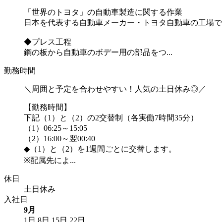
「世界のトヨタ」の自動車製造に関する作業
日本を代表する自動車メーカー・トヨタ自動車の工場で
◆プレス工程
鋼の板から自動車のボデー用の部品をつ...
勤務時間
＼周囲と予定を合わせやすい！人気の土日休み◎／
【勤務時間】
下記（1）と（2）の2交替制（各実働7時間35分）
（1）06:25～15:05
（2）16:00～翌00:40
◆（1）と（2）を1週間ごとに交替します。
※配属先によ...
休日
土日休み
入社日
9月
1日
8日
15日
22日