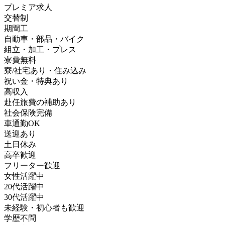
プレミア求人
交替制
期間工
自動車・部品・バイク
組立・加工・プレス
寮費無料
寮/社宅あり・住み込み
祝い金・特典あり
高収入
赴任旅費の補助あり
社会保険完備
車通勤OK
送迎あり
土日休み
高卒歓迎
フリーター歓迎
女性活躍中
20代活躍中
30代活躍中
未経験・初心者も歓迎
学歴不問