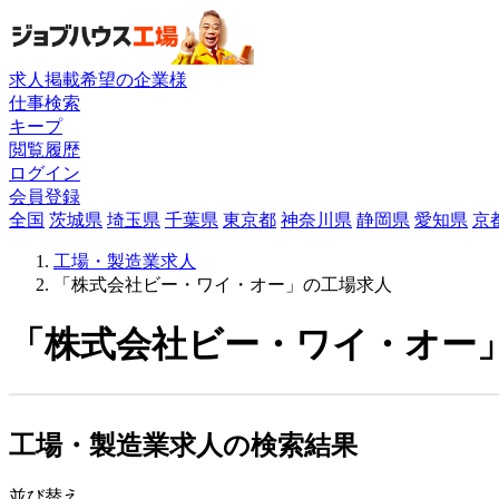
求人掲載希望の企業様
仕事検索
キープ
閲覧履歴
ログイン
会員登録
全国
茨城県
埼玉県
千葉県
東京都
神奈川県
静岡県
愛知県
京
工場・製造業求人
「株式会社ビー・ワイ・オー」の工場求人
「株式会社ビー・ワイ・オー」
工場・製造業求人の検索結果
並び替え