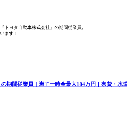
『トヨタ自動車株式会社』の期間従業員。
ています！
a』の期間従業員｜満了一時金最大184万円｜寮費・