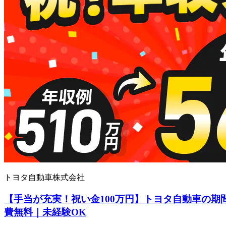
トヨタ自動車株式会社
【手当が充実！祝い金100万円】トヨタ自動車の期
費無料｜未経験OK