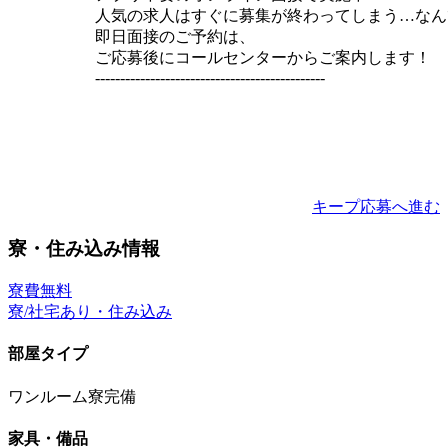
人気の求人はすぐに募集が終わってしまう…なん
即日面接のご予約は、
ご応募後にコールセンターからご案内します！
----------------------------------------------
キープ
応募へ進む
寮・住み込み情報
寮費無料
寮/社宅あり・住み込み
部屋タイプ
ワンルーム寮完備
家具・備品