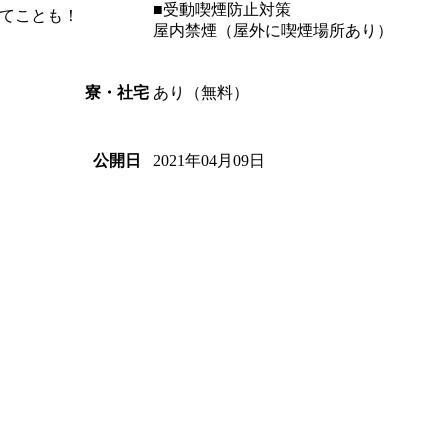
■受動喫煙防止対策
てことも！
屋内禁煙（屋外に喫煙場所あり）
あり（無料）
寮・社宅
2021年04月09日
公開日