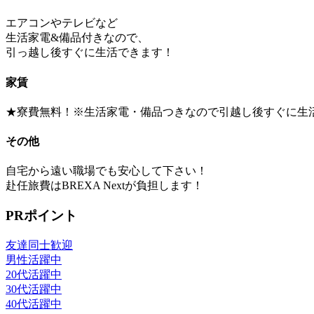
エアコンやテレビなど
生活家電&備品付きなので、
引っ越し後すぐに生活できます！
家賃
★寮費無料！※生活家電・備品つきなので引越し後すぐに生
その他
自宅から遠い職場でも安心して下さい！
赴任旅費はBREXA Nextが負担します！
PRポイント
友達同士歓迎
男性活躍中
20代活躍中
30代活躍中
40代活躍中