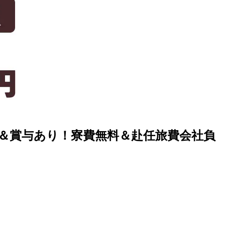
給＆賞与あり！寮費無料＆赴任旅費会社負