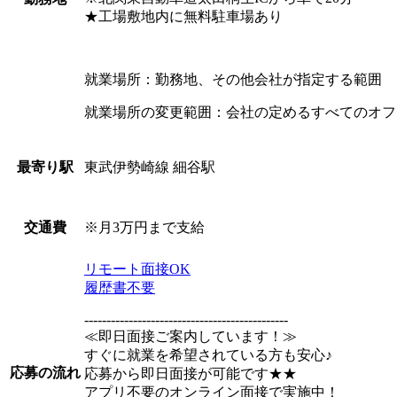
★工場敷地内に無料駐車場あり
就業場所：勤務地、その他会社が指定する範囲
就業場所の変更範囲：会社の定めるすべてのオフ
東武伊勢崎線 細谷駅
最寄り駅
※月3万円まで支給
交通費
リモート面接OK
履歴書不要
----------------------------------------------
≪即日面接ご案内しています！≫
すぐに就業を希望されている方も安心♪
応募の流れ
応募から即日面接が可能です★★
アプリ不要のオンライン面接で実施中！