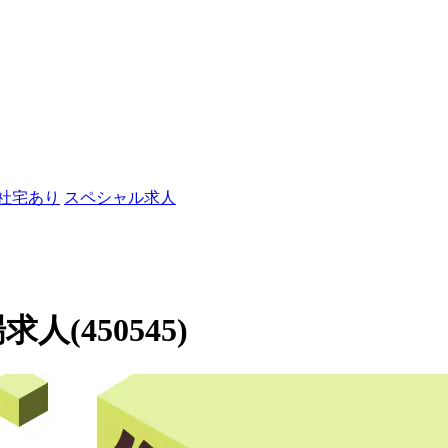
/社宅あり
スペシャル求人
人(450545)