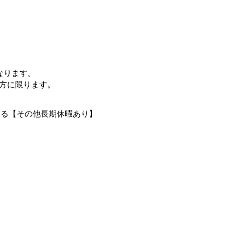
となります。
の方に限ります。
よる【その他長期休暇あり】