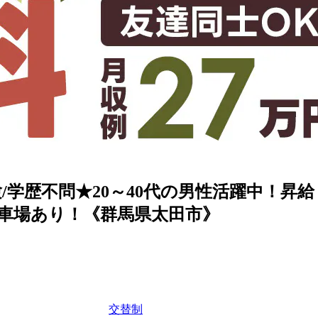
/学歴不問★20～40代の男性活躍中！昇
車場あり！《群馬県太田市》
交替制