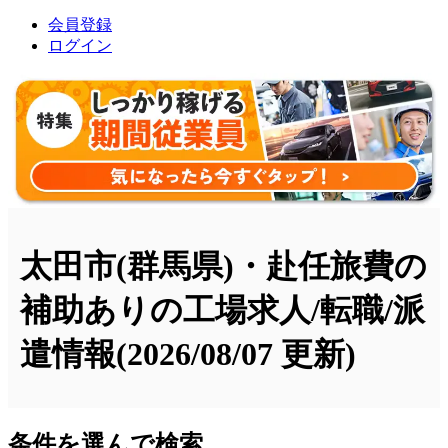
会員登録
ログイン
太田市(群馬県)・赴任旅費の
補助ありの工場求人/転職/派
遣情報
(2026/08/07 更新)
条件を選んで検索