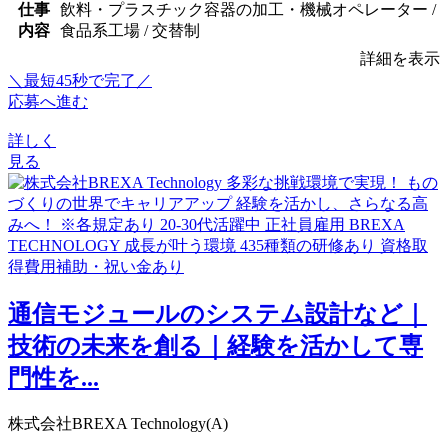
仕事
飲料・プラスチック容器の加工・機械オペレーター /
内容
食品系工場 / 交替制
詳細を表示
＼最短45秒で完了／
応募へ進む
詳しく
見る
通信モジュールのシステム設計など｜
技術の未来を創る｜経験を活かして専
門性を...
株式会社BREXA Technology(A)