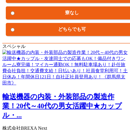
寮なし
どちらでも可
スペシャル
輸送機器の内装・外装部品の製造作
業！20代～40代の男女活躍中★カップ
ル・...
株式会社BREXA Next