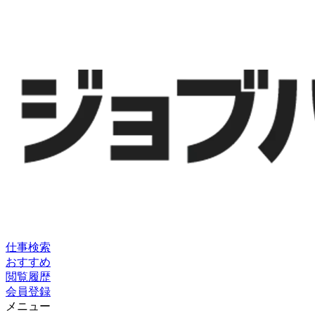
仕事検索
おすすめ
閲覧履歴
会員登録
メニュー