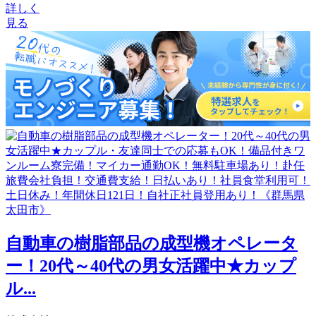
詳しく
見る
自動車の樹脂部品の成型機オペレータ
ー！20代～40代の男女活躍中★カップ
ル...