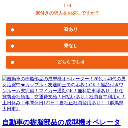
1 / 4
寮付きの求人をお探しですか？
寮あり
寮なし
どちらでも可
自動車の樹脂部品の成型機オペレータ