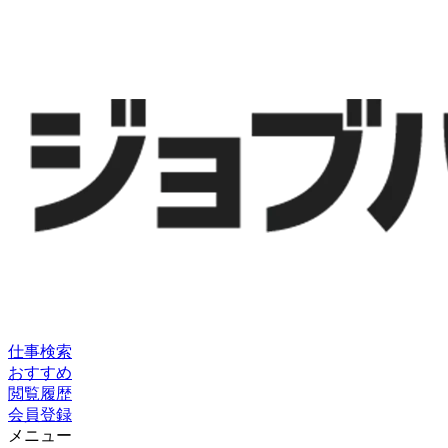
仕事検索
おすすめ
閲覧履歴
会員登録
メニュー