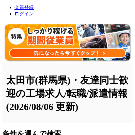
会員登録
ログイン
太田市(群馬県)・友達同士歓
迎の工場求人/転職/派遣情報
(2026/08/06 更新)
条件を選んで検索