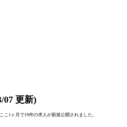
08/07 更新)
です。ここ1ヶ月で19件の求人が新規公開されました。