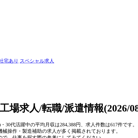
/社宅あり
スペシャル求人
の工場求人/転職/派遣情報
(2026/
)・30代活躍中の平均月収は284,388円、求人件数は617件
機械操作・製造補助の求人が多く掲載されております。
ので、仕事を探す際の参考にしてみてください。