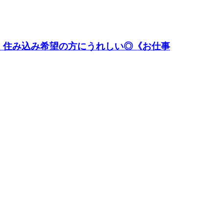
！住み込み希望の方にうれしい◎《お仕事