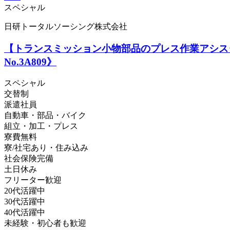
スペシャル
日研トータルソーシング株式会社
【トランスミッション小物部品のプレス作業アシス
No.3A809》
スペシャル
交替制
派遣社員
自動車・部品・バイク
組立・加工・プレス
寮費無料
寮/社宅あり・住み込み
社会保険完備
土日休み
フリーター歓迎
20代活躍中
30代活躍中
40代活躍中
未経験・初心者も歓迎