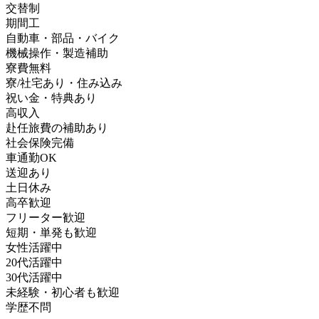
交替制
期間工
自動車・部品・バイク
機械操作・製造補助
寮費無料
寮/社宅あり・住み込み
祝い金・特典あり
高収入
赴任旅費の補助あり
社会保険完備
車通勤OK
送迎あり
土日休み
高卒歓迎
フリーター歓迎
短期・単発も歓迎
女性活躍中
20代活躍中
30代活躍中
未経験・初心者も歓迎
学歴不問