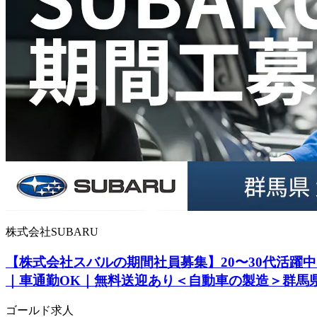
株式会社SUBARU
【株式会社スバルの期間社員募集】20〜30代活躍中
｜車通勤OK｜無料送迎あり＜自動車の製造＞群馬
ゴールド求人