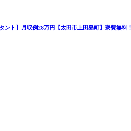
タント】月収例28万円【太田市上田島町】寮費無料