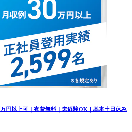
30万円以上可｜寮費無料｜未経験OK｜基本土日休み