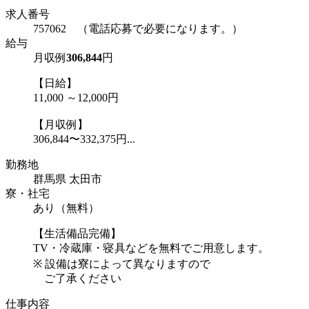
求人番号
757062 （電話応募で必要になります。）
給与
月収例
306,844
円
【日給】
11,000 ～12,000円
【月収例】
306,844〜332,375円...
勤務地
群馬県 太田市
寮・社宅
あり（無料）
【生活備品完備】
TV・冷蔵庫・寝具などを無料でご用意します。
※ 設備は寮によって異なりますので
ご了承ください
仕事内容