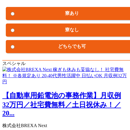
寮あり
寮なし
どちらでも可
スペシャル
【自動車用鉛電池の事務作業】月収例
32万円／社宅費無料／土日祝休み！／
20...
株式会社BREXA Next