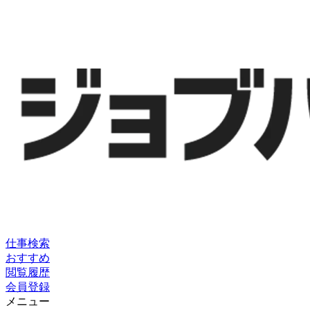
仕事検索
おすすめ
閲覧履歴
会員登録
メニュー