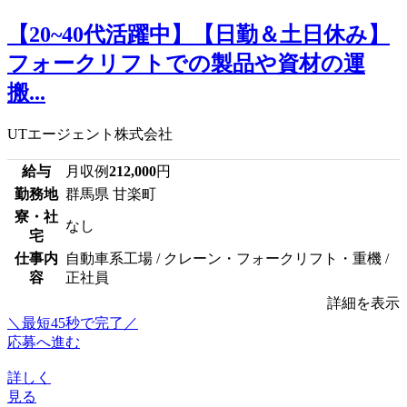
【20~40代活躍中】【日勤＆土日休み】
フォークリフトでの製品や資材の運
搬...
UTエージェント株式会社
給与
月収例
212,000
円
勤務地
群馬県 甘楽町
寮・社
なし
宅
仕事内
自動車系工場 / クレーン・フォークリフト・重機 /
容
正社員
詳細を表示
＼最短45秒で完了／
応募へ進む
詳しく
見る