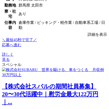
勤務地
群馬県 太田市
寮・社
あり
宅
仕事内
倉庫作業 / ピッキング・軽作業 / 自動車系工場 / 日
容
勤
詳細を表示
＼最短45秒で完了／
応募へ進む
詳しく
見る
スペシャル
【株式会社スバルの期間社員募集】
20〜30代活躍中｜慰労金最大122万円
｜...