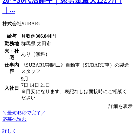
20〜30代活躍中｜慰労金最大122万円
｜...
株式会社SUBARU
給与
月収例
306,844
円
勤務地
群馬県 太田市
寮・社
あり（無料）
宅
仕事内
《SUBARU期間工》自動車（SUBARU車）の製造
容
スタッフ
9月
7日
14日
21日
入社日
※目安になります、表記なしは面接時にご相談く
ださい
詳細を表示
＼最短45秒で完了／
応募へ進む
詳しく