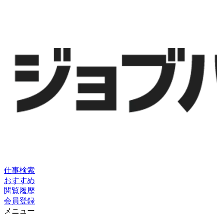
仕事検索
おすすめ
閲覧履歴
会員登録
メニュー