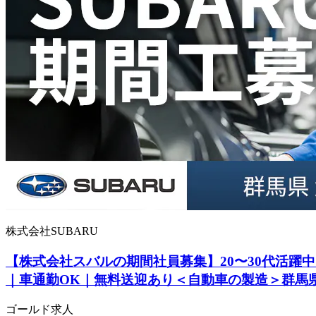
株式会社SUBARU
【株式会社スバルの期間社員募集】20〜30代活躍中
｜車通勤OK｜無料送迎あり＜自動車の製造＞群馬
ゴールド求人