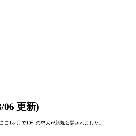
08/06 更新)
す。ここ1ヶ月で19件の求人が新規公開されました。