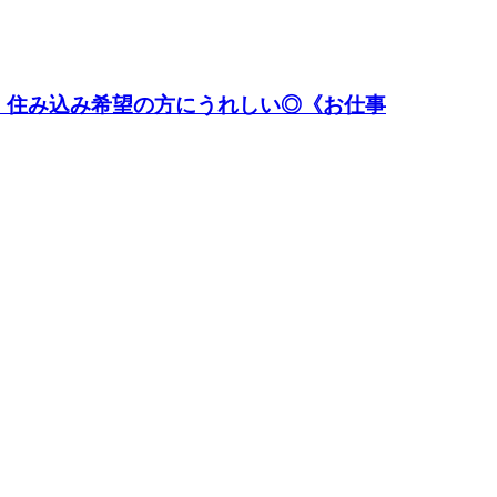
！住み込み希望の方にうれしい◎《お仕事