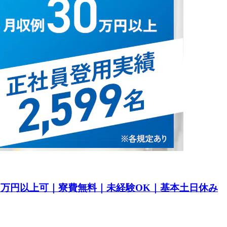
30万円以上可｜寮費無料｜未経験OK｜基本土日休み