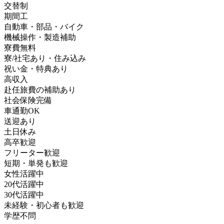
交替制
期間工
自動車・部品・バイク
機械操作・製造補助
寮費無料
寮/社宅あり・住み込み
祝い金・特典あり
高収入
赴任旅費の補助あり
社会保険完備
車通勤OK
送迎あり
土日休み
高卒歓迎
フリーター歓迎
短期・単発も歓迎
女性活躍中
20代活躍中
30代活躍中
未経験・初心者も歓迎
学歴不問