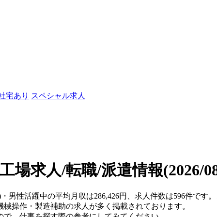
/社宅あり
スペシャル求人
工場求人/転職/派遣情報
(2026/
県)・男性活躍中の平均月収は286,426円、求人件数は596件で
機械操作・製造補助の求人が多く掲載されております。
ので、仕事を探す際の参考にしてみてください。