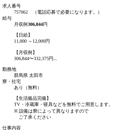
求人番号
757062 （電話応募で必要になります。）
給与
月収例
306,844
円
【日給】
11,000 ～12,000円
【月収例】
306,844〜332,375円...
勤務地
群馬県 太田市
寮・社宅
あり（無料）
【生活備品完備】
TV・冷蔵庫・寝具などを無料でご用意します。
※ 設備は寮によって異なりますので
ご了承ください
仕事内容