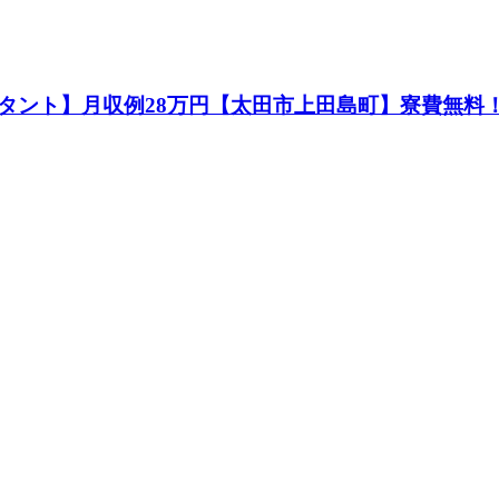
タント】月収例28万円【太田市上田島町】寮費無料