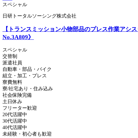
スペシャル
日研トータルソーシング株式会社
【トランスミッション小物部品のプレス作業アシス
No.3A809》
スペシャル
交替制
派遣社員
自動車・部品・バイク
組立・加工・プレス
寮費無料
寮/社宅あり・住み込み
社会保険完備
土日休み
フリーター歓迎
20代活躍中
30代活躍中
40代活躍中
未経験・初心者も歓迎