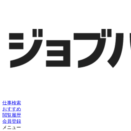
仕事検索
おすすめ
閲覧履歴
会員登録
メニュー