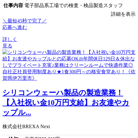
仕事内容
電子部品系工場での検査・検品製造スタッフ
詳細を表示
＼最短45秒で完了／
応募へ進む
詳しく
見る
シリコンウェーハ製品の製造業務！
【入社祝い金10万円支給】お友達やカ
ップル...
株式会社BREXA Next