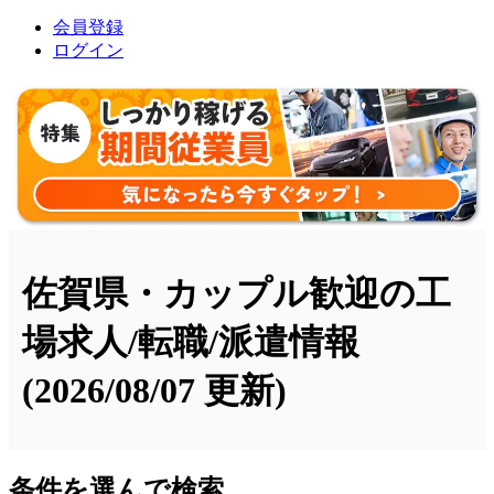
会員登録
ログイン
佐賀県・カップル歓迎の工
場求人/転職/派遣情報
(2026/08/07 更新)
条件を選んで検索