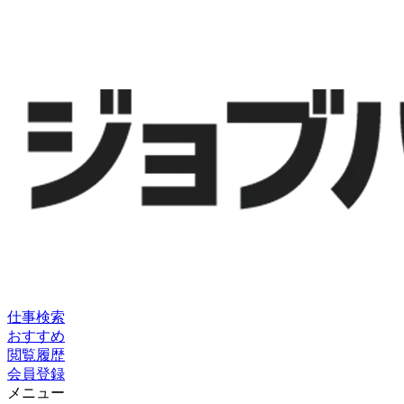
仕事検索
おすすめ
閲覧履歴
会員登録
メニュー