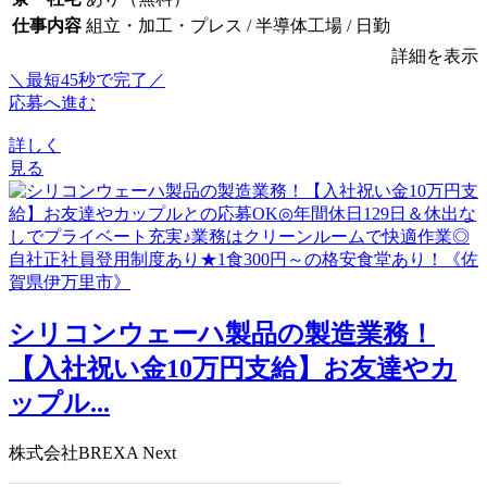
仕事内容
組立・加工・プレス / 半導体工場 / 日勤
詳細を表示
＼最短45秒で完了／
応募へ進む
詳しく
見る
シリコンウェーハ製品の製造業務！
【入社祝い金10万円支給】お友達やカ
ップル...
株式会社BREXA Next