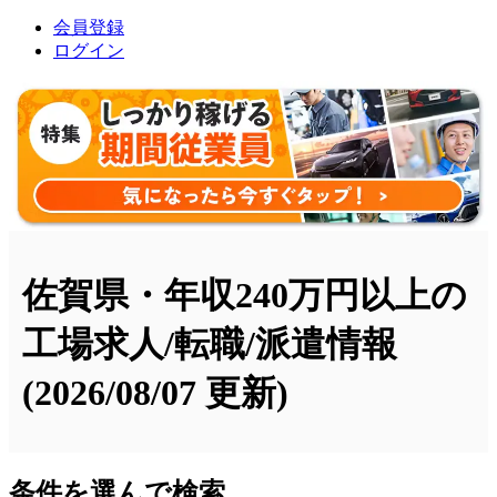
会員登録
ログイン
佐賀県・年収240万円以上の
工場求人/転職/派遣情報
(2026/08/07 更新)
条件を選んで検索