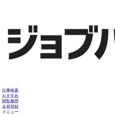
仕事検索
おすすめ
閲覧履歴
会員登録
メニュー