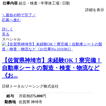
仕事内容
組立・検査 / 半導体工場 / 日勤
詳細を表示
＼最短45秒で完了／
応募へ進む
詳しく
見る
スペシャル
【佐賀県神埼市】未経験OK！寮完備！
自動車シートの製造・検査・物流など
《お...
日研トータルソーシング株式会社
給与
月収例
275,000
円
勤務地
佐賀県 神埼市