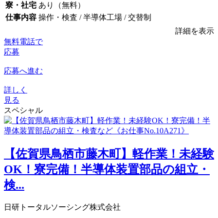
寮・社宅
あり（無料）
仕事内容
操作・検査 / 半導体工場 / 交替制
詳細を表示
無料電話で
応募
応募へ進む
詳しく
見る
スペシャル
【佐賀県鳥栖市藤木町】軽作業！未経験
OK！寮完備！半導体装置部品の組立・
検...
日研トータルソーシング株式会社