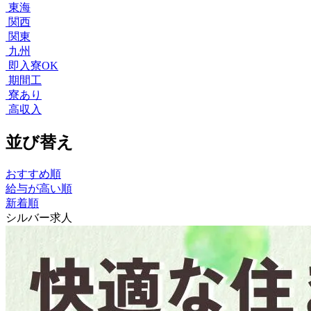
東海
関西
関東
九州
即入寮OK
期間工
寮あり
高収入
並び替え
おすすめ順
給与が高い順
新着順
シルバー求人