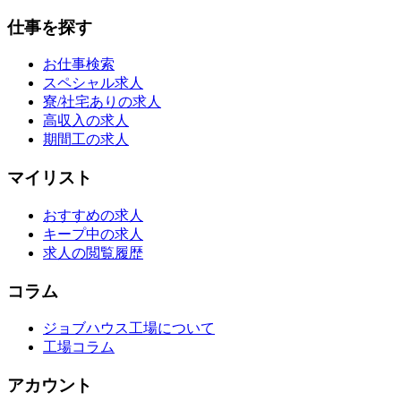
仕事を探す
お仕事検索
スペシャル求人
寮/社宅ありの求人
高収入の求人
期間工の求人
マイリスト
おすすめの求人
キープ中の求人
求人の閲覧履歴
コラム
ジョブハウス工場について
工場コラム
アカウント