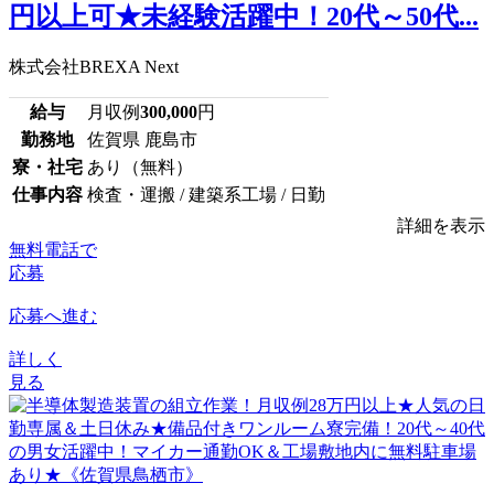
円以上可★未経験活躍中！20代～50代...
株式会社BREXA Next
給与
月収例
300,000
円
勤務地
佐賀県 鹿島市
寮・社宅
あり（無料）
仕事内容
検査・運搬 / 建築系工場 / 日勤
詳細を表示
無料電話で
応募
応募へ進む
詳しく
見る