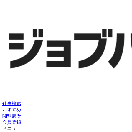
仕事検索
おすすめ
閲覧履歴
会員登録
メニュー