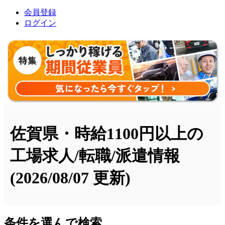
会員登録
ログイン
佐賀県・時給1100円以上の
工場求人/転職/派遣情報
(2026/08/07 更新)
条件を選んで検索