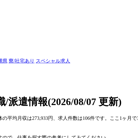
縄県
寮/社宅あり
スペシャル求人
職/派遣情報
(2026/08/07 更新)
体の平均月収は273,933円、求人件数は106件です。ここ1ヶ
。
すので、仕事を探す際の参考にしてみてください。