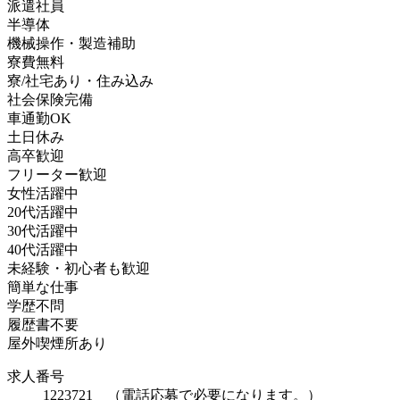
派遣社員
半導体
機械操作・製造補助
寮費無料
寮/社宅あり・住み込み
社会保険完備
車通勤OK
土日休み
高卒歓迎
フリーター歓迎
女性活躍中
20代活躍中
30代活躍中
40代活躍中
未経験・初心者も歓迎
簡単な仕事
学歴不問
履歴書不要
屋外喫煙所あり
求人番号
1223721 （電話応募で必要になります。）