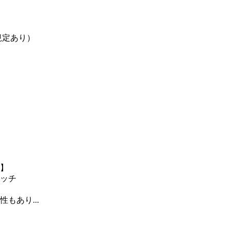
規定あり）
】
ッチ
もあり...