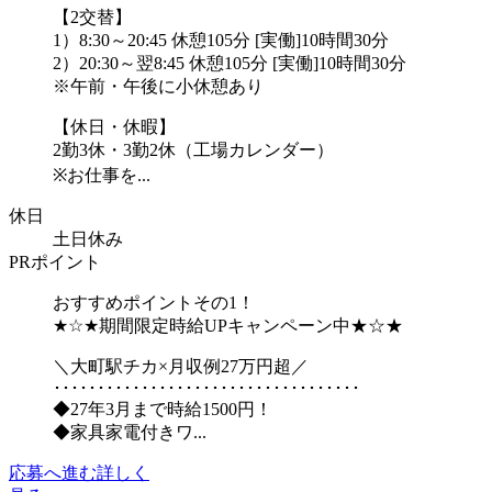
【2交替】
1）8:30～20:45 休憩105分 [実働]10時間30分
2）20:30～翌8:45 休憩105分 [実働]10時間30分
※午前・午後に小休憩あり
【休日・休暇】
2勤3休・3勤2休（工場カレンダー）
※お仕事を...
休日
土日休み
PRポイント
おすすめポイントその1！
★☆★期間限定時給UPキャンペーン中★☆★
＼大町駅チカ×月収例27万円超／
･･･････････････････････････････････
◆27年3月まで時給1500円！
◆家具家電付きワ...
応募へ進む
詳しく