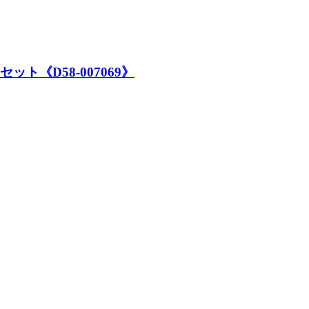
ト《D58-007069》