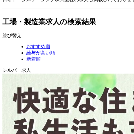
工場・製造業求人の検索結果
並び替え
おすすめ順
給与が高い順
新着順
シルバー求人