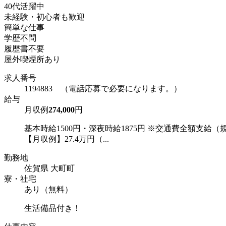
40代活躍中
未経験・初心者も歓迎
簡単な仕事
学歴不問
履歴書不要
屋外喫煙所あり
求人番号
1194883 （電話応募で必要になります。）
給与
月収例
274,000
円
基本時給1500円・深夜時給1875円 ※交通費全額支給（
【月収例】27.4万円（...
勤務地
佐賀県 大町町
寮・社宅
あり（無料）
生活備品付き！