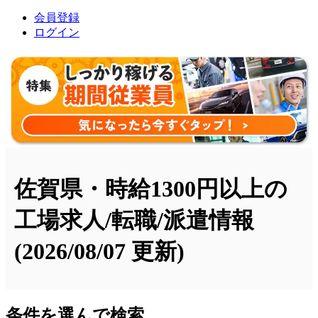
会員登録
ログイン
佐賀県・時給1300円以上の
工場求人/転職/派遣情報
(2026/08/07 更新)
条件を選んで検索