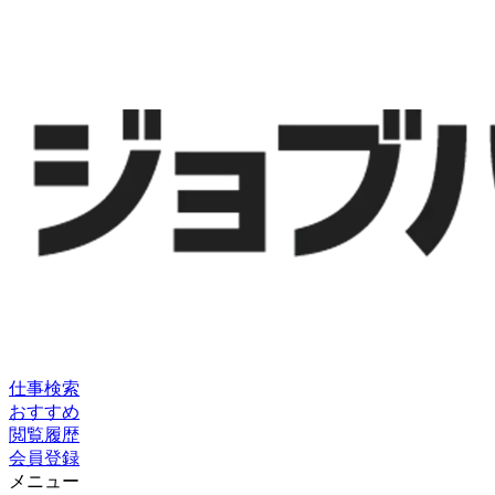
仕事検索
おすすめ
閲覧履歴
会員登録
メニュー