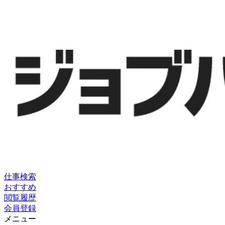
仕事検索
おすすめ
閲覧履歴
会員登録
メニュー