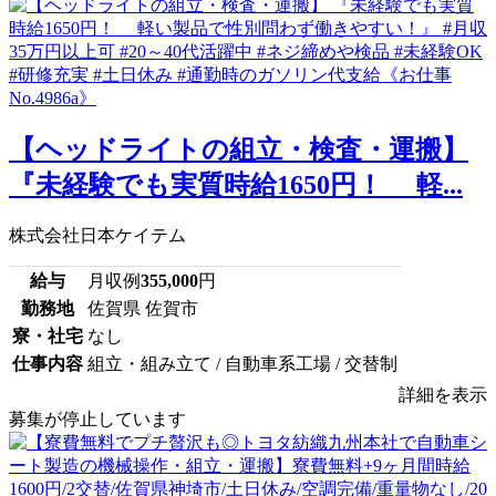
【ヘッドライトの組立・検査・運搬】
『未経験でも実質時給1650円！ 軽...
株式会社日本ケイテム
給与
月収例
355,000
円
勤務地
佐賀県 佐賀市
寮・社宅
なし
仕事内容
組立・組み立て / 自動車系工場 / 交替制
詳細を表示
募集が停止しています