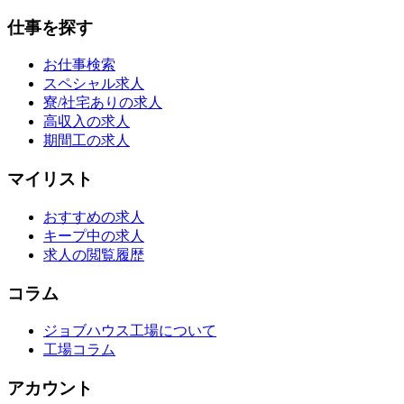
仕事を探す
お仕事検索
スペシャル求人
寮/社宅ありの求人
高収入の求人
期間工の求人
マイリスト
おすすめの求人
キープ中の求人
求人の閲覧履歴
コラム
ジョブハウス工場について
工場コラム
アカウント