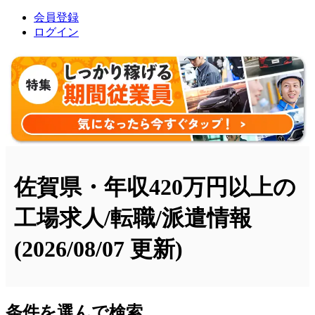
会員登録
ログイン
佐賀県・年収420万円以上の
工場求人/転職/派遣情報
(2026/08/07 更新)
条件を選んで検索