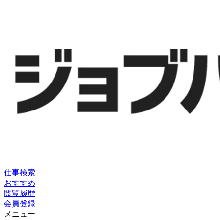
仕事検索
おすすめ
閲覧履歴
会員登録
メニュー