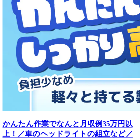
かんたん作業でなんと月収例35万円以
上！／車のヘッドライトの組立など／