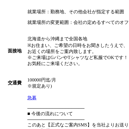
就業場所：勤務地、その他会社が指定する範囲
就業場所の変更範囲：会社の定めるすべてのオフ
北海道から沖縄まで全国各地
※お住まい、ご希望の日時をお聞きしたうえで、
面接地
お近くの場所をご案内致します。
※ご来場はGパンやTシャツなど私服でOKです！
お気軽にご来場ください。
100000円迄/月
交通費
※規定あり)
急募
──────────────────
■ 今後の流れについて
──────────────────
このあと【正式なご案内SMS】を当社よりお送