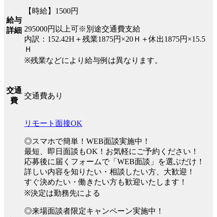
【時給】1500円
給与
295000円以上可※別途交通費支給
詳細
内訳：152.42H＋残業1875円×20Ｈ＋休出1875円×15.5
Ｈ
※残業などにより給与例は異なります。
交通
交通費あり
費
リモート面接OK
◎スマホで簡単！WEB面談実施中！
最短、即日面談もOK！お気軽にご予約ください！
応募後に届くフォームで「WEB面談」を選ぶだけ！
詳しい内容を知りたい・相談したい方、大歓迎！
すぐ決めたい・働きたい方も歓迎いたします！
※決定は勤務先による
◎来場面談者限定キャンペーン実施中！