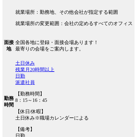
就業場所：勤務地、その他会社が指定する範囲
就業場所の変更範囲：会社の定めるすべてのオフィス
全国各地に登録・面接会場あります！
面接
最寄りの会場をご案内します。
地
土日休み
残業月20時間以上
日勤
派遣社員
【勤務時間】
勤務
8：15～16：45
時間
【休日/休暇】
土日休み※職場カレンダーによる
【備考】
日勤