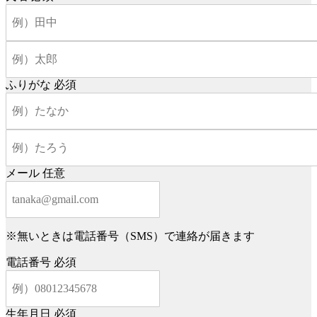
ふりがな
必須
メール
任意
※無いときは電話番号（SMS）で連絡が届きます
電話番号
必須
生年月日
必須