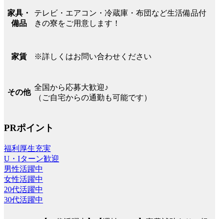
テレビ・エアコン・冷蔵庫・布団など生活備品付
家具・
きの寮をご用意します！
備品
※詳しくはお問い合わせください
家賃
全国から応募大歓迎♪
その他
（ご自宅からの通勤も可能です）
PRポイント
福利厚生充実
U・Iターン歓迎
男性活躍中
女性活躍中
20代活躍中
30代活躍中