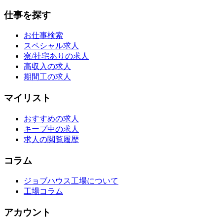
仕事を探す
お仕事検索
スペシャル求人
寮/社宅ありの求人
高収入の求人
期間工の求人
マイリスト
おすすめの求人
キープ中の求人
求人の閲覧履歴
コラム
ジョブハウス工場について
工場コラム
アカウント