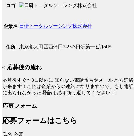
ロゴ
日研トータルソーシング株式会社
企業名
東京都大田区西蒲田7-23-3日研第一ビル4Ｆ
住所
応募後の流れ
応募後すぐ〜3日以内に
知らない電話番号やメール
から連絡
が来ます！これは企業からの連絡になりますので、もし電話
に出られなかった場合は
必ず折り返してください
！
応募フォーム
応募フォームはこちら
氏名
必須