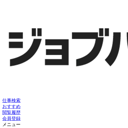
仕事検索
おすすめ
閲覧履歴
会員登録
メニュー