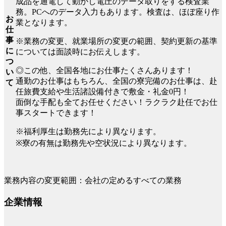
成品を通電して動かし電圧のデータ取りをする検査業
務。PCへのデータ入力もあります。検査は、ほぼ座り作
お
業となります。
仕
事
※業務の変更、就業場所の変更の範囲、契約更新の基準
に
については面談時にお伝えします。
つ
◎この他、全国各地にお仕事たくさんあります！
い
通勤のお仕事はもちろん、全国の寮完備のお仕事は、赴
て
任旅費支給や生活諸設備付きで敷金・礼金0円！
面倒な手配も全てお任せください！ラクラク赴任でお仕
事スタートできます！
※福利厚生は勤務先により異なります。
※寮の有無は勤務先や空状況により異なります。
業務内容の変更範囲：会社の定めるすべての業務
企業情報