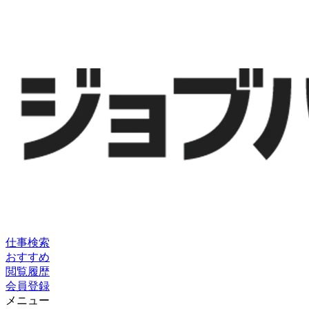
仕事検索
おすすめ
閲覧履歴
会員登録
メニュー