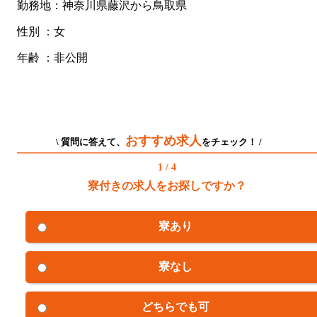
勤務地：神奈川県藤沢から鳥取県
性別 ：女
年齢 ：非公開
おすすめ求人
\ 質問に答えて、
をチェック！ /
1 / 4
寮付きの求人をお探しですか？
寮あり
寮なし
どちらでも可