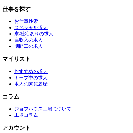
仕事を探す
お仕事検索
スペシャル求人
寮/社宅ありの求人
高収入の求人
期間工の求人
マイリスト
おすすめの求人
キープ中の求人
求人の閲覧履歴
コラム
ジョブハウス工場について
工場コラム
アカウント