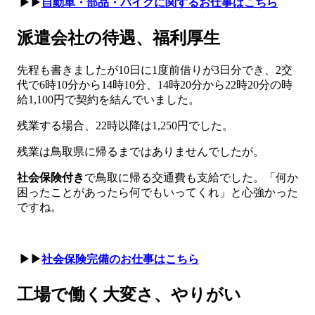
▶▶
自動車・部品・バイクに関するお仕事はこちら
派遣会社の待遇、福利厚生
先程も書きましたが10日に1度前借りが3日分でき、2交
代で6時10分から14時10分、14時20分から22時20分の時
給1,100円で契約を結んでいました。
残業する場合、22時以降は1,250円でした。
残業は鳥取県に帰るまではありませんでしたが。
社会保険付き
で鳥取に帰る交通費も支給でした。「何か
困ったことがあったら何でもいってくれ」と心強かった
ですね。
▶▶
社会保険完備のお仕事はこちら
工場で働く大変さ、やりがい