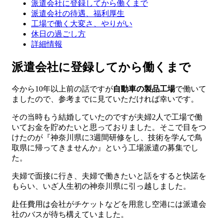
派遣会社に登録してから働くまで
派遣会社の待遇、福利厚生
工場で働く大変さ、やりがい
休日の過ごし方
詳細情報
派遣会社に登録してから働くまで
今から10年以上前の話ですが
自動車の製品工場
で働いて
ましたので、参考までに見ていただければ幸いです。
その当時もう結婚していたのですが夫婦2人で工場で働
いてお金を貯めたいと思っておりました。そこで目をつ
けたのが『神奈川県に3週間研修をし、技術を学んで鳥
取県に帰ってきませんか』という工場派遣の募集でし
た。
夫婦で面接に行き、夫婦で働きたいと話をすると快諾を
もらい、いざ人生初の神奈川県に引っ越しました。
赴任費用は会社がチケットなどを用意し空港には派遣会
社のバスが待ち構えていました。