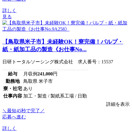
詳しく
見る
【鳥取県米子市】未経験OK！寮完備！パルプ・
紙・紙加工品の製造《お仕事No...
日研トータルソーシング株式会社 求人番号：15537
給与
月収例
241,000
円
勤務地
鳥取県 米子市
寮・社宅
あり
仕事内容
加工・製造 / 製紙系工場 / 日勤
詳細を表示
＼最短45秒で完了／
応募へ進む
詳しく