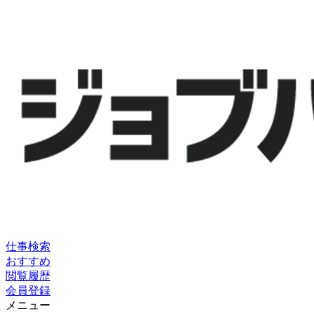
仕事検索
おすすめ
閲覧履歴
会員登録
メニュー