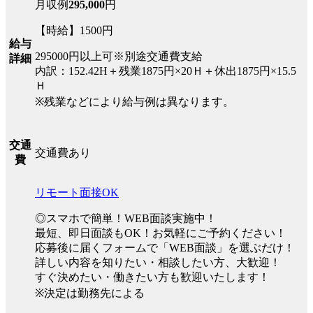
月収例
295,000
円
【時給】1500円
給与
295000円以上可※別途交通費支給
詳細
内訳：152.42H＋残業1875円×20Ｈ＋休出1875円×15.5
Ｈ
※残業などにより給与例は異なります。
交通
交通費あり
費
リモート面接OK
◎スマホで簡単！WEB面談実施中！
最短、即日面談もOK！お気軽にご予約ください！
応募後に届くフォームで「WEB面談」を選ぶだけ！
詳しい内容を知りたい・相談したい方、大歓迎！
すぐ決めたい・働きたい方も歓迎いたします！
※決定は勤務先による