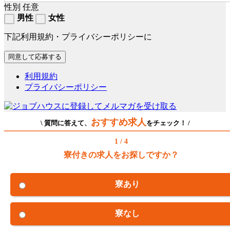
性別
任意
男性
女性
下記利用規約・プライバシーポリシーに
利用規約
プライバシーポリシー
おすすめ求人
\ 質問に答えて、
をチェック！ /
1 / 4
寮付きの求人をお探しですか？
寮あり
寮なし