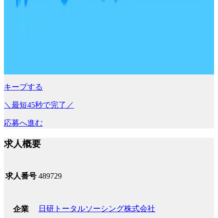
キープする
＼最短45秒で完了／
応募へ進む
求人概要
求人番号
489729
日研トータルソーシング株式会社
企業