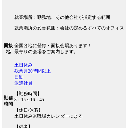
就業場所：勤務地、その他会社が指定する範囲
就業場所の変更範囲：会社の定めるすべてのオフィス
全国各地に登録・面接会場あります！
面接
最寄りの会場をご案内します。
地
土日休み
残業月20時間以上
日勤
派遣社員
【勤務時間】
勤務
8：15～16：45
時間
【休日/休暇】
土日休み※職場カレンダーによる
【備考】