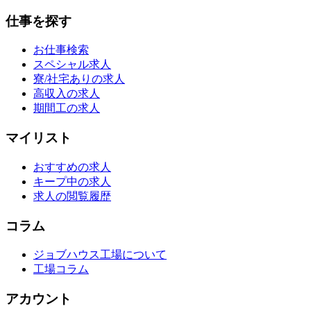
仕事を探す
お仕事検索
スペシャル求人
寮/社宅ありの求人
高収入の求人
期間工の求人
マイリスト
おすすめの求人
キープ中の求人
求人の閲覧履歴
コラム
ジョブハウス工場について
工場コラム
アカウント