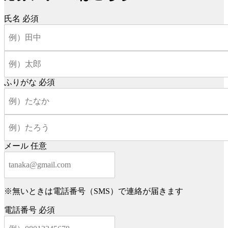
氏名
必須
ふりがな
必須
メール
任意
※無いときは電話番号（SMS）で連絡が届きます
電話番号
必須