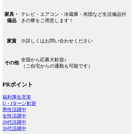
テレビ・エアコン・冷蔵庫・布団など生活備品付
家具・
きの寮をご用意します！
備品
※詳しくはお問い合わせください
家賃
全国から応募大歓迎♪
その他
（ご自宅からの通勤も可能です）
PRポイント
福利厚生充実
U・Iターン歓迎
男性活躍中
女性活躍中
20代活躍中
30代活躍中