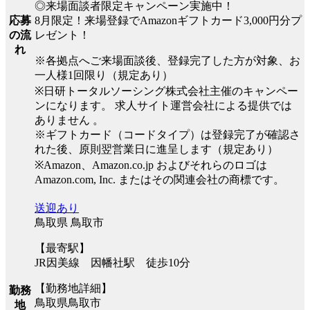
◎来場面談者限定キャンペーン実施中！
8月限定！来場登録でAmazonギフトカード3,000円分プ
応募
レゼント！
の流
れ
※各拠点へご来場面談後、登録完了した方が対象、お
一人様1回限り（規定あり）
※日研トータルソーシング株式会社主催のキャンペー
ンになります。 求人サイト運営会社による提供では
ありません 。
※ギフトカード（コードタイプ）は登録完了が確認さ
れた後、原則翌営業日に進呈します（規定あり）
※Amazon、Amazon.co.jp およびそれらのロゴは
Amazon.com, Inc. またはその関連会社の商標です。
送迎あり
鳥取県 鳥取市
【最寄駅】
JR因美線 因幡社駅 徒歩10分
【勤務地詳細】
勤務
鳥取県鳥取市
地