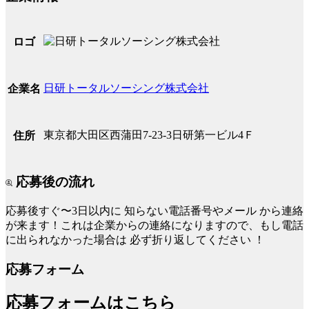
ロゴ
日研トータルソーシング株式会社
企業名
東京都大田区西蒲田7-23-3日研第一ビル4Ｆ
住所
応募後の流れ
応募後すぐ〜3日以内に
知らない電話番号やメール
から連絡
が来ます！これは企業からの連絡になりますので、もし電話
に出られなかった場合は
必ず折り返してください
！
応募フォーム
応募フォームはこちら