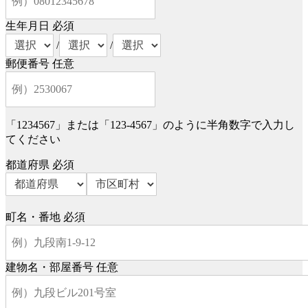
生年月日
必須
/
/
郵便番号
任意
「1234567」または「123-4567」のように半角数字で入力し
てください
都道府県
必須
町名・番地
必須
建物名・部屋番号
任意