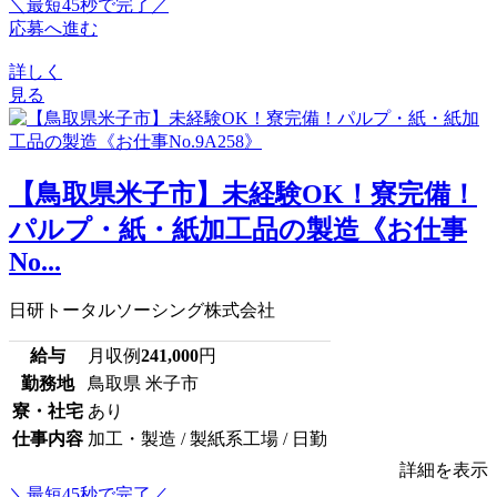
＼最短45秒で完了／
応募へ進む
詳しく
見る
【鳥取県米子市】未経験OK！寮完備！
パルプ・紙・紙加工品の製造《お仕事
No...
日研トータルソーシング株式会社
給与
月収例
241,000
円
勤務地
鳥取県 米子市
寮・社宅
あり
仕事内容
加工・製造 / 製紙系工場 / 日勤
詳細を表示
＼最短45秒で完了／