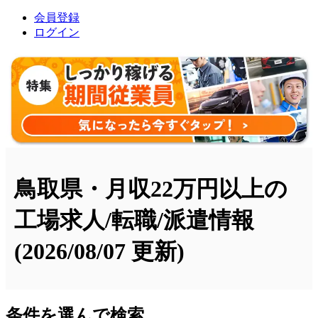
会員登録
ログイン
鳥取県・月収22万円以上の
工場求人/転職/派遣情報
(2026/08/07 更新)
条件を選んで検索