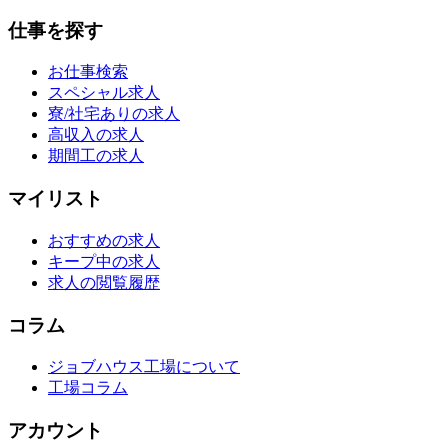
仕事を探す
お仕事検索
スペシャル求人
寮/社宅ありの求人
高収入の求人
期間工の求人
マイリスト
おすすめの求人
キープ中の求人
求人の閲覧履歴
コラム
ジョブハウス工場について
工場コラム
アカウント