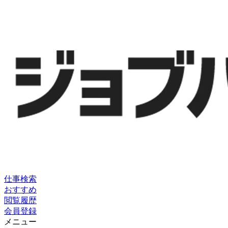
仕事検索
おすすめ
閲覧履歴
会員登録
メニュー