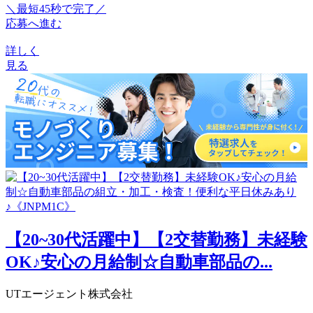
＼最短45秒で完了／
応募へ進む
詳しく
見る
【20~30代活躍中】【2交替勤務】未経験
OK♪安心の月給制☆自動車部品の...
UTエージェント株式会社