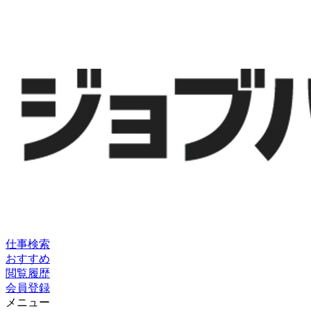
仕事検索
おすすめ
閲覧履歴
会員登録
メニュー