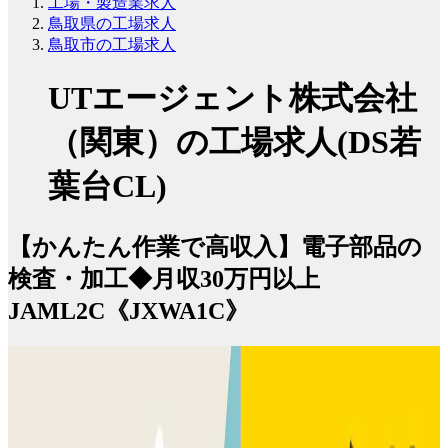
工場・製造業求人
鳥取県の工場求人
鳥取市の工場求人
UTエージェント株式会社
（関東）の工場求人(DS若
葉台CL)
【かんたん作業で高収入】電子部品の
検査・加工◆月収30万円以上
JAML2C《JXWA1C》