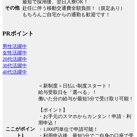
最短で採用後、翌日入寮OK！
その他
赴任に伴う移動交通費全額負担！（規定あり）
もちろんご自宅からの通勤も歓迎です！
PRポイント
男性活躍中
女性活躍中
20代活躍中
30代活躍中
40代活躍中
＜新制度＞日払い制度スタート！
給与受取日を「選べる」！
働いた分の給与が最短5分で受け取り可能！
【ポイント】
・お手元のスマホからカンタン！申請・利
用申込！
ここがポイン
・1,000円単位で申請可能！
ト1
・利用申込後、最短5分でご自身の口座で受