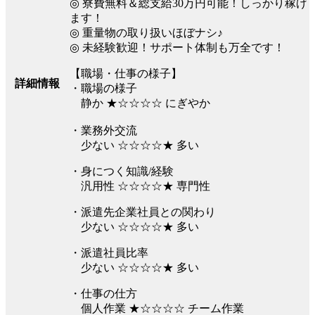
◎ 寮費無料＆総支給30万円可能！しっかり稼げ
ます！
◎ 重量物の取り扱いほぼナシ♪
◎ 未経験歓迎！サポート体制も万全です！
【職場・仕事の様子】
詳細情報
・職場の様子
静か ★☆☆☆☆ にぎやか
・業務外交流
少ない ☆☆☆☆★ 多い
・身につく知識/経験
汎用性 ☆☆☆☆★ 専門性
・派遣先企業社員との関わり
少ない ☆☆☆☆★ 多い
・派遣社員比率
少ない ☆☆☆☆★ 多い
・仕事の仕方
個人作業 ★☆☆☆☆ チーム作業