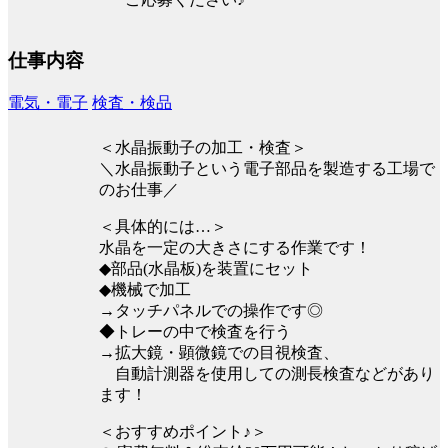
仕事内容
電気・電子
検査・検品
＜水晶振動子の加工・検査＞
＼水晶振動子という電子部品を製造する工場で
のお仕事／
＜具体的には…＞
水晶を一定の大きさにする作業です！
◆部品(水晶板)を装置にセット
◆機械で加工
→タッチパネルでの操作です◎
◆トレーの中で検査を行う
→拡大鏡・顕微鏡での目視検査、
自動計測器を使用しての測長検査などがあり
ます！
＜おすすめポイント♪＞