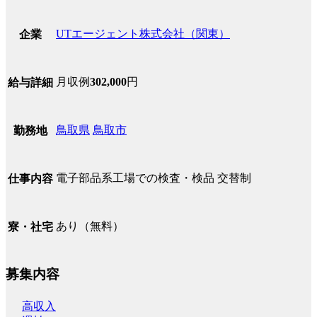
UTエージェント株式会社（関東）
企業
月収例
302,000
円
給与詳細
鳥取県
鳥取市
勤務地
電子部品系工場での検査・検品 交替制
仕事内容
あり（無料）
寮・社宅
募集内容
高収入