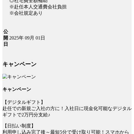
◎社宅費全額補助
※赴任本人交通費会社負担
※会社規定あり
公
2025年 09月 01日
開
日
キャンペーン
キャンペーン
【デジタルギフト】
赴任での新規ご入社の方に！入社日に現金化可能なデジタル
ギフトで2万円分支給♪
【日払い制度】
利用申し込み完了後～最短5分で受け取り可能！スマホから