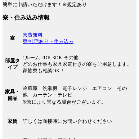
簡単に申請いただけます！※規定あり
寮・住み込み情報
寮費無料
寮
寮/社宅あり・住み込み
1ルーム 2DK 3DK その他
部屋タ
どのお仕事も家具家電付きの寮をご用意します。
イプ
家族寮も相談OK！
冷蔵庫 洗濯機 電子レンジ エアコン その
家具・
他 カーテン・テレビ
備品
※寮により異なる場合がございます。
詳しくは面接時にお問い合わせください
家賃