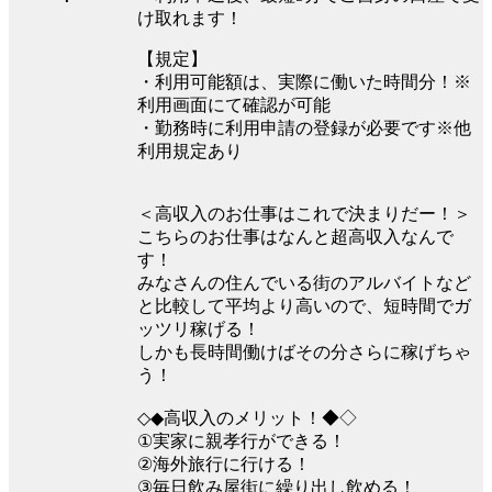
け取れます！
【規定】
・利用可能額は、実際に働いた時間分！※
利用画面にて確認が可能
・勤務時に利用申請の登録が必要です※他
利用規定あり
＜高収入のお仕事はこれで決まりだー！＞
こちらのお仕事はなんと超高収入なんで
す！
みなさんの住んでいる街のアルバイトなど
と比較して平均より高いので、短時間でガ
ッツリ稼げる！
しかも長時間働けばその分さらに稼げちゃ
う！
◇◆高収入のメリット！◆◇
①実家に親孝行ができる！
②海外旅行に行ける！
③毎日飲み屋街に繰り出し飲める！