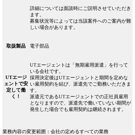
詳細については面談時にご説明させていただき
ます。
募集状況等によっては当該案件へのご案内が難
しい場合があります。
電子部品
取扱製品
UTエージェントは「無期雇用派遣」を行って
いる会社です。
UTエージ
採用決定後はUTエージェントと期間を定めな
ェントで安
い雇用契約を結び、派遣先でご勤務いただきま
定して働
す。
く！
派遣元であるUTエージェントでの正社員雇用
となりますので、派遣先で働いていない期間が
発生した場合でも雇用契約は継続されます。
業務内容の変更範囲：会社の定めるすべての業務