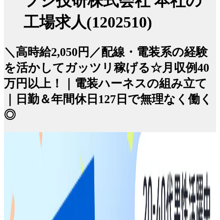
フジ技研株式会社 本社の
工場求人(1202510)
＼高時給2,050円／配線・電装系の経験
を活かしてガッツリ稼げる☆月収例40
万円以上！｜電装ハーネスの組み立て
｜日勤＆年間休日127日で無理なく働く
◎