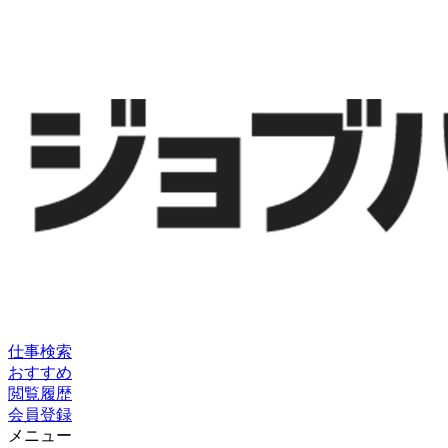
仕事検索
おすすめ
閲覧履歴
会員登録
メニュー