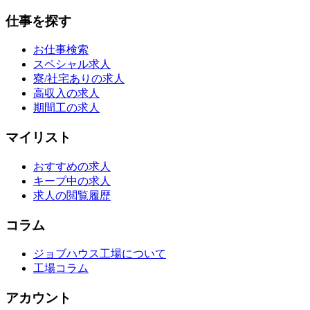
仕事を探す
お仕事検索
スペシャル求人
寮/社宅ありの求人
高収入の求人
期間工の求人
マイリスト
おすすめの求人
キープ中の求人
求人の閲覧履歴
コラム
ジョブハウス工場について
工場コラム
アカウント