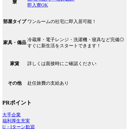
寮
即入寮OK
ワンルームの社宅に即入居可能！
部屋タイプ
冷蔵庫・電子レンジ・洗濯機・寝具など完備◎
家具・備品
すぐに新生活をスタートできます！
詳しくは面接時にご確認ください
家賃
赴任旅費の支給あり
その他
PRポイント
大手企業
福利厚生充実
U・Iターン歓迎