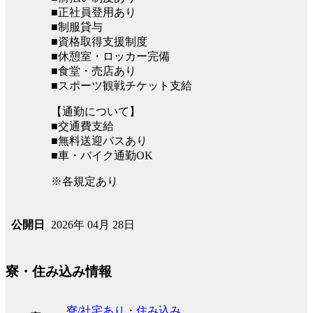
■正社員登用あり
■制服貸与
■資格取得支援制度
■休憩室・ロッカー完備
■食堂・売店あり
■スポーツ観戦チケット支給
【通勤について】
■交通費支給
■無料送迎バスあり
■車・バイク通勤OK
※各規定あり
2026年 04月 28日
公開日
寮・住み込み情報
寮/社宅あり・住み込み