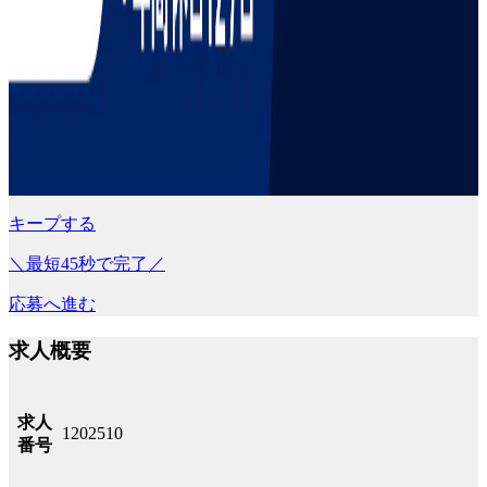
キープする
＼最短45秒で完了／
応募へ進む
求人概要
求人
1202510
番号