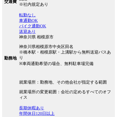
交通費
※社内規定あり
転勤なし
車通勤OK
バイク通勤OK
送迎あり
神奈川県 相模原市
神奈川県相模原市中央区田名
※橋本駅・相模原駅・上溝駅から無料送迎バスあ
り
勤務地
※車両通勤希望の場合、無料駐車場完備
就業場所：勤務地、その他会社が指定する範囲
就業場所の変更範囲：会社の定めるすべてのオフ
ィス
長期休暇あり
年間休日120日以上