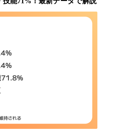
・技能71%！最新データで解説