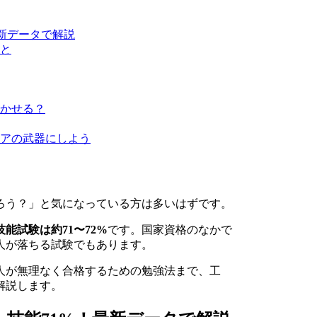
最新データで解説
と
かせる？
アの武器にしよう
ろう？」と気になっている方は多いはずです。
技能試験は約71〜72%
です。国家資格のなかで
人が落ちる試験でもあります。
人が無理なく合格するための勉強法まで、工
解説します。