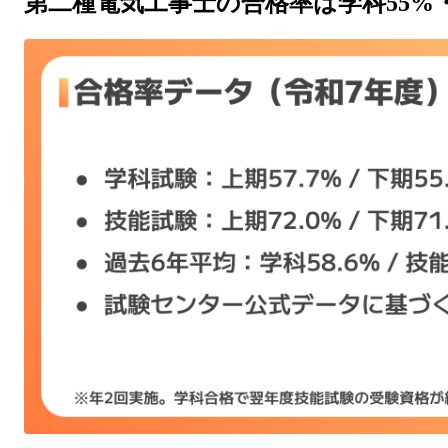
第二種電気工事士の合格率は学科55%