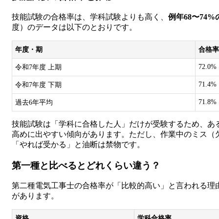
技能試験の合格率は、学科試験よりも高く、
例年68〜74
度）のデータは以下のとおりです。
年度・期
合格率
72.0%
令和7年度 上期
71.4%
令和7年度 下期
71.8%
過去6年平均
技能試験は「学科に合格した人」だけが受験するため、あ
高めに出やすい傾向があります。ただし、作業中のミス（
「やれば受かる」と油断は禁物です。
第一種と比べるとどれくらい違う？
第二種電気工事士の合格率が「比較的高い」と言われる理
があります。
資格
学科合格率