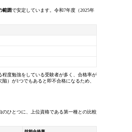
%の範囲
で安定しています。令和7年度（2025年
る程度勉強をしている受験者が多く、合格率が
欠陥）が1つでもあると即不合格になるため、
由のひとつに、上位資格である第一種との比較
技能合格率