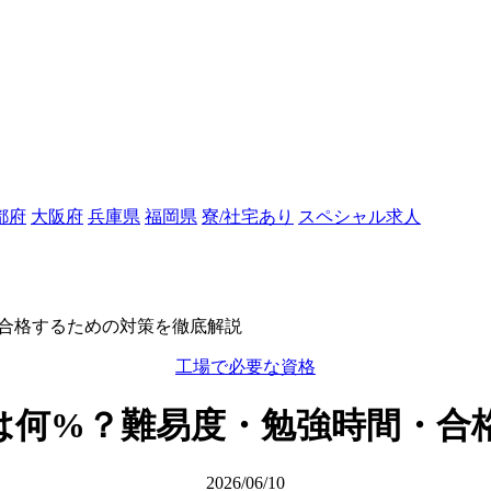
都府
大阪府
兵庫県
福岡県
寮/社宅あり
スペシャル求人
合格するための対策を徹底解説
工場で必要な資格
は何%？難易度・勉強時間・合
2026/06/10