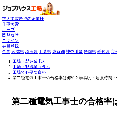
求人掲載希望の企業様
仕事検索
キープ
閲覧履歴
ログイン
会員登録
全国
茨城県
埼玉県
千葉県
東京都
神奈川県
静岡県
愛知県
京
工場・製造業求人
工場・製造業コラム
工場で必要な資格
第二種電気工事士の合格率は何%？難易度・勉強時間・
第二種電気工事士の合格率