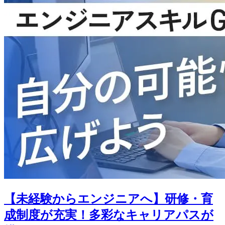
【未経験からエンジニアへ】研修・育
成制度が充実！多彩なキャリアパスが