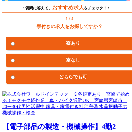
おすすめ求人
\ 質問に答えて、
をチェック！ /
1 / 4
寮付きの求人をお探しですか？
寮あり
寮なし
どちらでも可
【電子部品の製造・機械操作】4勤2