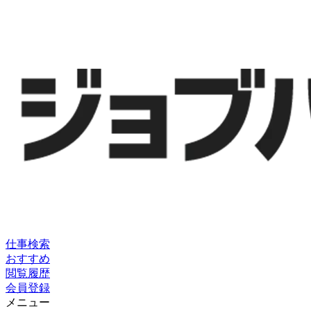
仕事検索
おすすめ
閲覧履歴
会員登録
メニュー