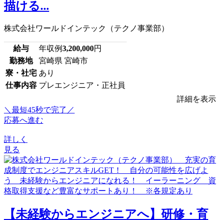
描ける...
株式会社ワールドインテック（テクノ事業部）
給与
年収例
3,200,000
円
勤務地
宮崎県 宮崎市
寮・社宅
あり
仕事内容
プレエンジニア・正社員
詳細を表示
＼最短45秒で完了／
応募へ進む
詳しく
見る
【未経験からエンジニアへ】研修・育