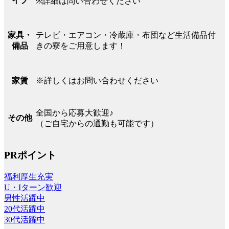
イプ
※詳細は問い合わせください
テレビ・エアコン・冷蔵庫・布団など生活備品付
家具・
きの寮をご用意します！
備品
※詳しくはお問い合わせください
家賃
全国から応募大歓迎♪
その他
（ご自宅からの通勤も可能です）
PRポイント
福利厚生充実
U・Iターン歓迎
男性活躍中
20代活躍中
30代活躍中