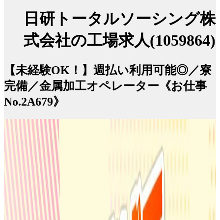
日研トータルソーシング株
式会社の工場求人(1059864)
【未経験OK！】週払い利用可能◎／寮
完備／金属加工オペレーター《お仕事
No.2A679》