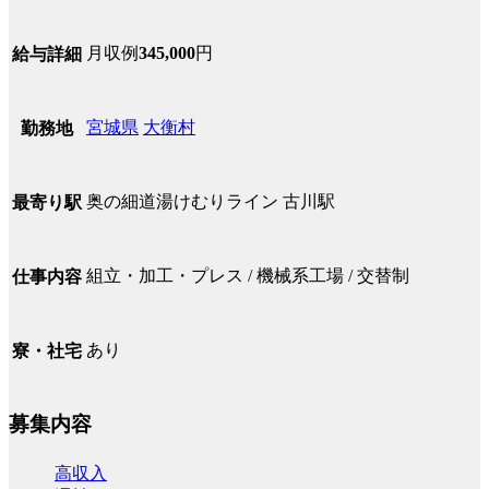
月収例
345,000
円
給与詳細
宮城県
大衡村
勤務地
奥の細道湯けむりライン 古川駅
最寄り駅
組立・加工・プレス / 機械系工場 / 交替制
仕事内容
あり
寮・社宅
募集内容
高収入