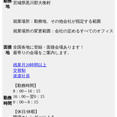
勤務
宮城県黒川郡大衡村
地
就業場所：勤務地、その他会社が指定する範囲
就業場所の変更範囲：会社の定めるすべてのオフィス
全国各地に登録・面接会場あります！
面接
最寄りの会場をご案内します。
地
残業月20時間以上
交替制
派遣社員
【勤務時間】
8：00～16：15
16：00～翌0：15
勤務
0：00～8：15
時間
【休日/休暇】