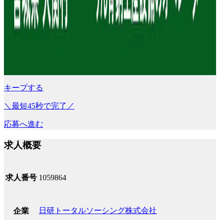
キープする
＼最短45秒で完了／
応募へ進む
求人概要
求人番号
1059864
日研トータルソーシング株式会社
企業