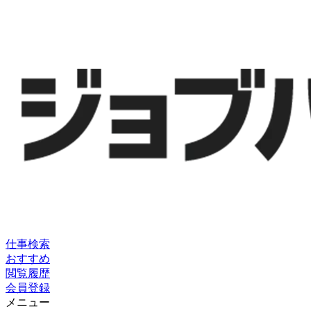
仕事検索
おすすめ
閲覧履歴
会員登録
メニュー