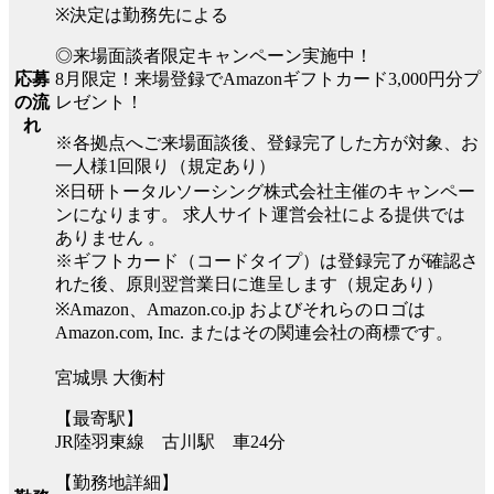
※決定は勤務先による
◎来場面談者限定キャンペーン実施中！
8月限定！来場登録でAmazonギフトカード3,000円分プ
応募
レゼント！
の流
れ
※各拠点へご来場面談後、登録完了した方が対象、お
一人様1回限り（規定あり）
※日研トータルソーシング株式会社主催のキャンペー
ンになります。 求人サイト運営会社による提供では
ありません 。
※ギフトカード（コードタイプ）は登録完了が確認さ
れた後、原則翌営業日に進呈します（規定あり）
※Amazon、Amazon.co.jp およびそれらのロゴは
Amazon.com, Inc. またはその関連会社の商標です。
宮城県 大衡村
【最寄駅】
JR陸羽東線 古川駅 車24分
【勤務地詳細】