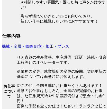
★相談しやすい雰囲気！困った時に声をかけやす
い♪
焦らず慣れていきたい方にも向いており、
新しい仕事に挑戦したい方におすすめです！
仕事内容
機械・金属・鉄鋼
組立・加工・プレス
りん青銅の生産業務。生産設備（圧延・焼鈍・研磨
工程等）のオペレーターです。
※業務の変更、就業場所の変更の範囲、契約更新の
基準については面談時にお伝えします。
◎この他、全国各地にお仕事たくさんあります！
お仕事
通勤のお仕事はもちろん、全国の寮完備のお仕事
につい
は、赴任旅費支給や生活諸設備付きで敷金・礼金0
て
円！
面倒な手配も全てお任せください！ラクラク赴任で