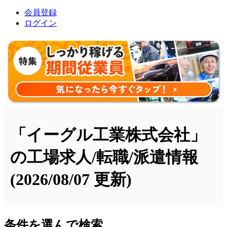
会員登録
ログイン
「イーグル工業株式会社」
の工場求人/転職/派遣情報
(2026/08/07 更新)
条件を選んで検索