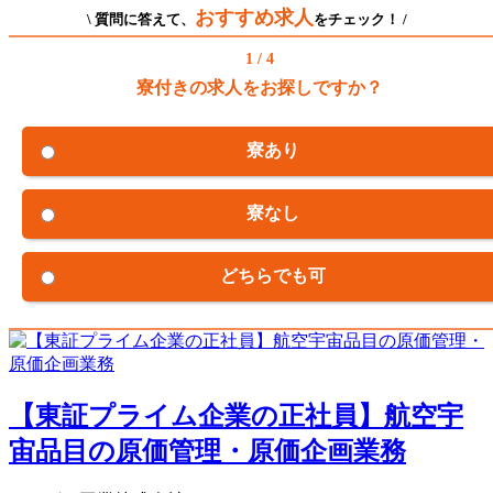
おすすめ求人
\ 質問に答えて、
をチェック！ /
1 / 4
寮付きの求人をお探しですか？
寮あり
寮なし
どちらでも可
【東証プライム企業の正社員】航空宇
宙品目の原価管理・原価企画業務