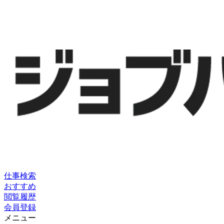
仕事検索
おすすめ
閲覧履歴
会員登録
メニュー