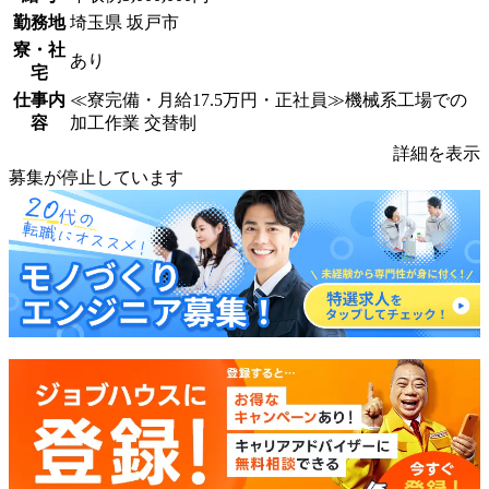
勤務地
埼玉県 坂戸市
寮・社
あり
宅
仕事内
≪寮完備・月給17.5万円・正社員≫機械系工場での
容
加工作業 交替制
詳細を表示
募集が停止しています