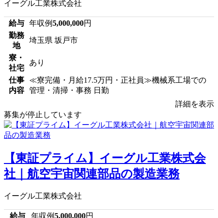
イーグル工業株式会社
給与
年収例
5,000,000
円
勤務
埼玉県 坂戸市
地
寮・
あり
社宅
仕事
≪寮完備・月給17.5万円・正社員≫機械系工場での
内容
管理・清掃・事務 日勤
詳細を表示
募集が停止しています
【東証プライム】イーグル工業株式会
社｜航空宇宙関連部品の製造業務
イーグル工業株式会社
給与
年収例
5,000,000
円