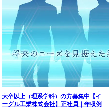
大卒以上（理系学科）の方募集中【イ
ーグル工業株式会社】正社員｜年収例