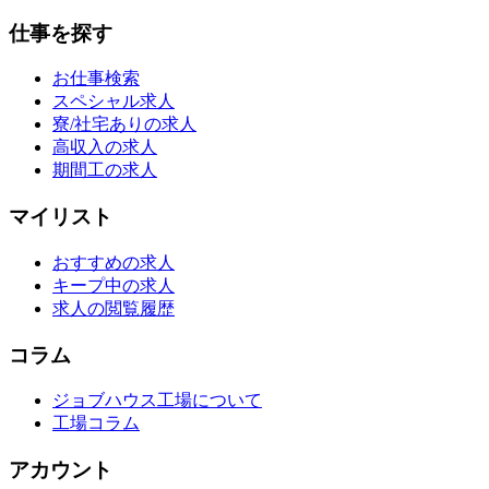
仕事を探す
お仕事検索
スペシャル求人
寮/社宅ありの求人
高収入の求人
期間工の求人
マイリスト
おすすめの求人
キープ中の求人
求人の閲覧履歴
コラム
ジョブハウス工場について
工場コラム
アカウント