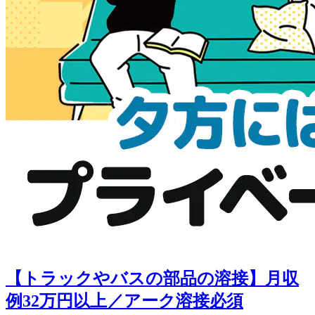
【トラックやバスの部品の溶接】月収
例32万円以上／アーク溶接必須