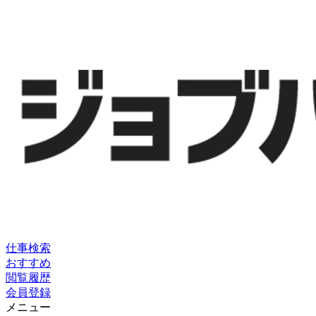
仕事検索
おすすめ
閲覧履歴
会員登録
メニュー