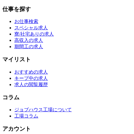
仕事を探す
お仕事検索
スペシャル求人
寮/社宅ありの求人
高収入の求人
期間工の求人
マイリスト
おすすめの求人
キープ中の求人
求人の閲覧履歴
コラム
ジョブハウス工場について
工場コラム
アカウント