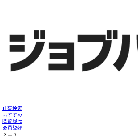
仕事検索
おすすめ
閲覧履歴
会員登録
メニュー