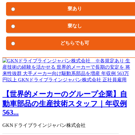
寮あり
寮なし
どちらでも可
【世界的メーカーのグループ企業】自
動車部品の生産技術スタッフ｜年収例
563...
GKNドライブラインジャパン株式会社