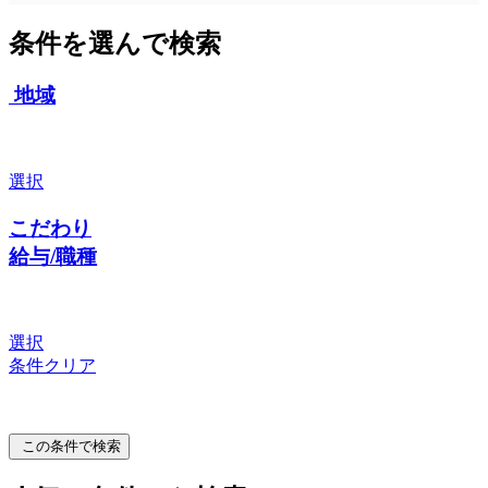
条件を選んで検索
地域
選択
こだわり
給与/職種
選択
条件クリア
この条件で検索