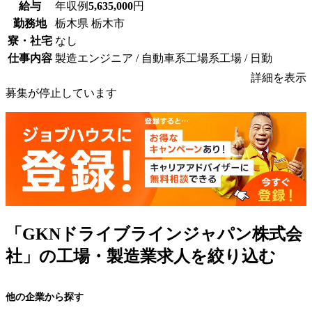
給与
年収例
5,635,000
円
勤務地
栃木県 栃木市
寮・社宅
なし
仕事内容
製造エンジニア / 自動車系工場系工場 / 日勤
詳細を表示
募集が停止しています
「GKNドライブラインジャパン株式会
社」の工場・製造業求人を絞り込む
他の企業から探す