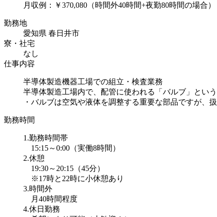
月収例：￥370,080（時間外40時間+夜勤80時間の場合）
勤務地
愛知県 春日井市
寮・社宅
なし
仕事内容
半導体製造機器工場での組立・検査業務
半導体製造工場内で、配管に使われる「バルブ」という
・バルブは空気や液体を調整する重要な部品ですが、扱う
勤務時間
1.勤務時間帯
15:15～0:00（実働8時間）
2.休憩
19:30～20:15（45分）
※17時と22時に小休憩あり
3.時間外
月40時間程度
4.休日勤務