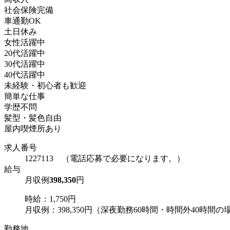
社会保険完備
車通勤OK
土日休み
女性活躍中
20代活躍中
30代活躍中
40代活躍中
未経験・初心者も歓迎
簡単な仕事
学歴不問
髪型・髪色自由
屋内喫煙所あり
求人番号
1227113 （電話応募で必要になります。）
給与
月収例
398,350
円
時給：1,750円
月収例：398,350円（深夜勤務60時間・時間外40時間の場
勤務地