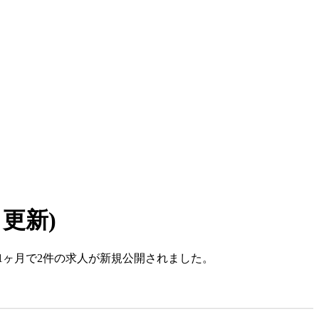
7 更新)
ここ1ヶ月で2件の求人が新規公開されました。