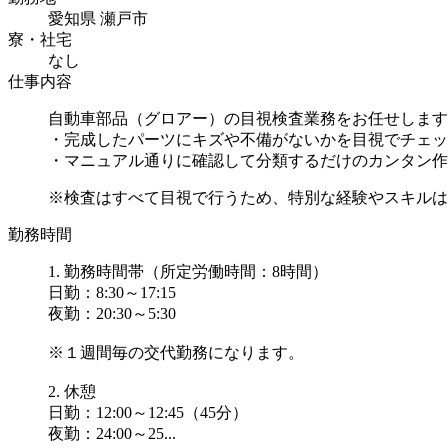
愛知県 瀬戸市
寮・社宅
なし
仕事内容
自動車部品（グロアー）の目視検査業務をお任せします
・完成したパーツにキズや不備がないかを目視でチェッ
・マニュアル通りに確認して分類するだけのカンタン作
※検査はすべて目視で行うため、特別な経験やスキルは一
勤務時間
1. 勤務時間帯（所定労働時間：8時間）
日勤：8:30～17:15
夜勤：20:30～5:30
※１週間毎の交代勤務になります。
2. 休憩
日勤：12:00～12:45（45分）
夜勤：24:00～25...