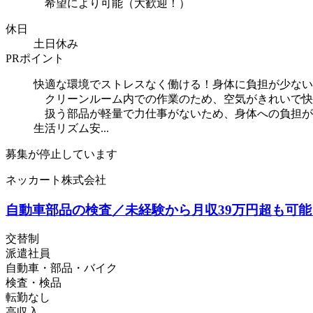
希望により可能（大歓迎！）
休日
土日休み
PRポイント
快適な環境でストレスなく働ける！身体に負担が少ない
クリーンルーム内での作業のため、空気がきれいで快
扱う部品が軽量で力仕事がないため、身体への負担が
生活リズム安...
募集が停止しています
ネッカート株式会社
自動車部品の検査／未経験から月収39万円超も可能！
交替制
派遣社員
自動車・部品・バイク
検査・検品
転勤なし
高収入