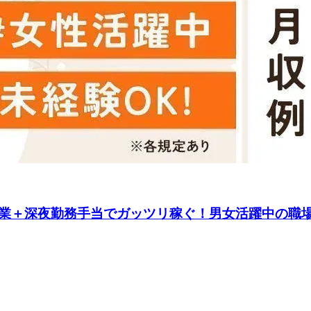
業＋深夜勤務手当でガッツリ稼ぐ！男女活躍中の職