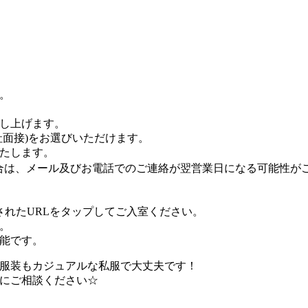
。
差し上げます。
社面接)をお選びいただけます。
たします。
募の場合は、メール及びお電話でのご連絡が翌営業日になる可能性が
されたURLをタップしてご入室ください。
。
能です。
で服装もカジュアルな私服で大丈夫です！
にご相談ください☆