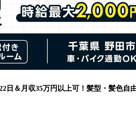
日122日＆月収35万円以上可！髪型・髪