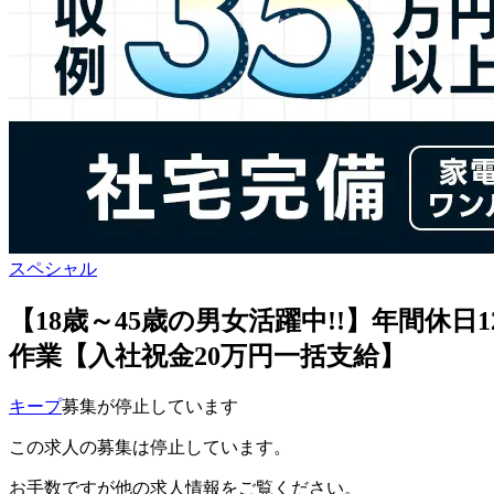
スペシャル
【18歳～45歳の男女活躍中!!】年間休
作業【入社祝金20万円一括支給】
キープ
募集が停止しています
この求人の募集は停止しています。
お手数ですが他の求人情報をご覧ください。