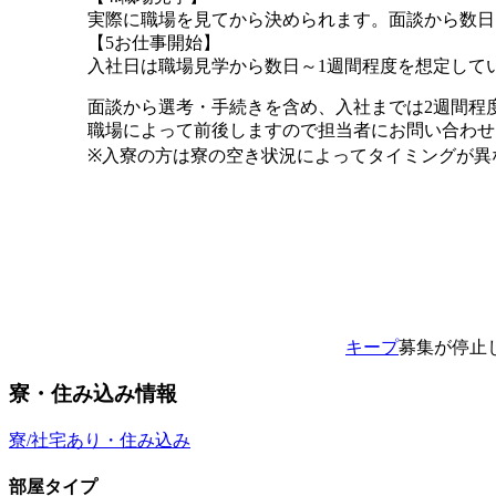
実際に職場を見てから決められます。面談から数日
【5お仕事開始】
入社日は職場見学から数日～1週間程度を想定して
面談から選考・手続きを含め、入社までは2週間程
職場によって前後しますので担当者にお問い合わせ
※入寮の方は寮の空き状況によってタイミングが異
キープ
募集が停止
寮・住み込み情報
寮/社宅あり・住み込み
部屋タイプ