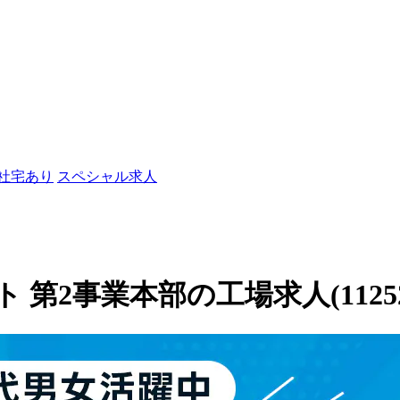
/社宅あり
スペシャル求人
2事業本部の工場求人(11252