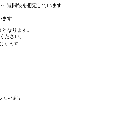
～1週間後を想定しています
います
度となります。
ください。
なります
しています