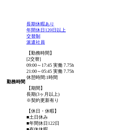
長期休暇あり
年間休日120日以上
交替制
派遣社員
【勤務時間】
[2交替]
09:00～17:45 実働 7.75h
21:00～05:45 実働 7.75h
休憩時間:1時間
勤務時間
【期間】
長期(3ヶ月以上)
※契約更新有り
【休日・休暇】
■土日休み
■年間休日122日
■有休休暇