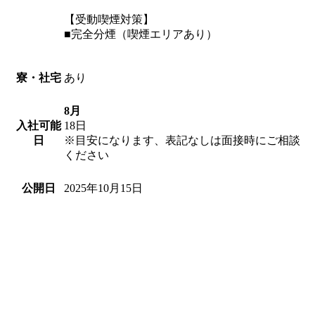
【受動喫煙対策】
■完全分煙（喫煙エリアあり）
あり
寮・社宅
8月
18日
入社可能
※目安になります、表記なしは面接時にご相談
日
ください
2025年10月15日
公開日