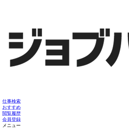
仕事検索
おすすめ
閲覧履歴
会員登録
メニュー