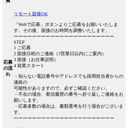
費
リモート面接OK
「Webで応募」ボタンよりご応募をお願いいたしま
す。その後、面接のお時間を調整いたします。
ーーーーーーーーーーーーーーーーーーーーーー
STEP
1 ご応募
2 面接日程のご連絡（3営業日以内にご案内）
3 面接（お仕事説明）
応募
4 就業スタート
の流
れ
・知らない電話番号やアドレスでも採用担当者からの
連絡の
可能性がありますので、必ずご確認ください。
・不在の場合、着信履歴の番号へ折り返しご連絡をお
願いします。
・応募多数の場合は、書類選考を行う場合がございま
す。
ーーーーーーーーーーーーーーーーーーーーーー