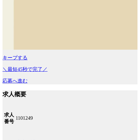
キープする
＼最短45秒で完了／
応募へ進む
求人概要
求人
1101249
番号