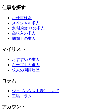
仕事を探す
お仕事検索
スペシャル求人
寮/社宅ありの求人
高収入の求人
期間工の求人
マイリスト
おすすめの求人
キープ中の求人
求人の閲覧履歴
コラム
ジョブハウス工場について
工場コラム
アカウント