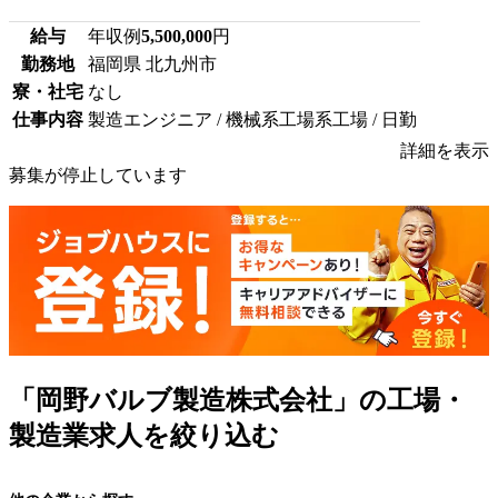
給与
年収例
5,500,000
円
勤務地
福岡県 北九州市
寮・社宅
なし
仕事内容
製造エンジニア / 機械系工場系工場 / 日勤
詳細を表示
募集が停止しています
「岡野バルブ製造株式会社」の工場・
製造業求人を絞り込む