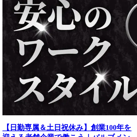
【日勤専属＆土日祝休み】創業100年を