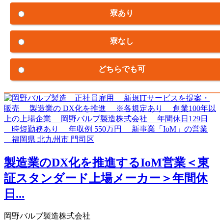
寮あり
寮なし
どちらでも可
製造業のDX化を推進するIoM営業＜東
証スタンダード上場メーカー＞年間休
日...
岡野バルブ製造株式会社