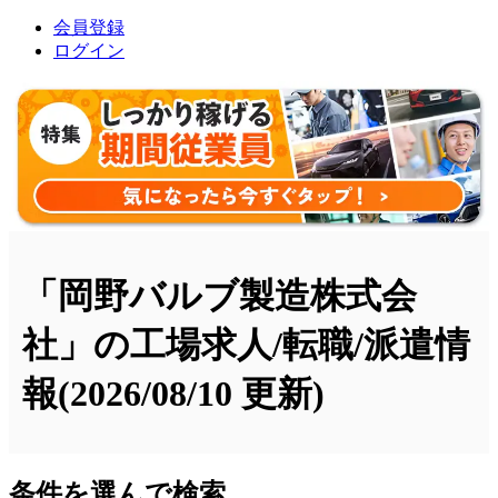
会員登録
ログイン
「岡野バルブ製造株式会
社」の工場求人/転職/派遣情
報
(2026/08/10 更新)
条件を選んで検索