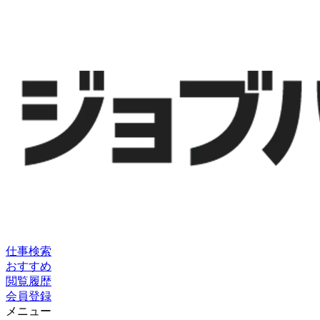
仕事検索
おすすめ
閲覧履歴
会員登録
メニュー