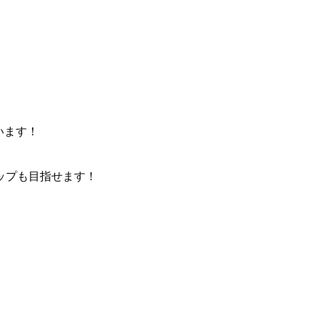
います！
ップも目指せます！