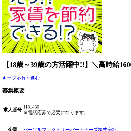
【18歳～39歳の方活躍中!!】＼高時給16
キープ
応募へ進む
募集概要
1181430
求人番号
※電話応募で必要になります。
パーソルファクトリーパートナーズ株式会社
企業