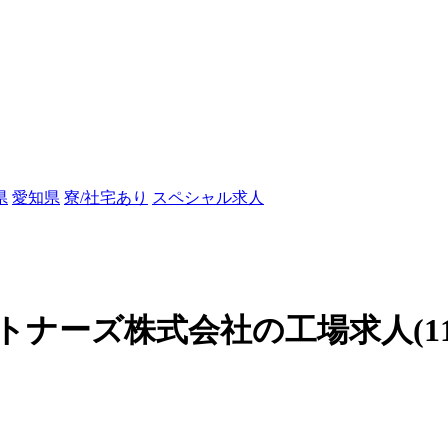
県
愛知県
寮/社宅あり
スペシャル求人
ーズ株式会社の工場求人(1181