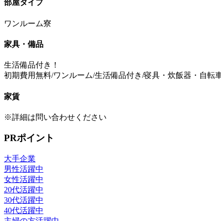
部屋タイプ
ワンルーム寮
家具・備品
生活備品付き！
初期費用無料/ワンルーム/生活備品付き/寝具・炊飯器・自転
家賃
※詳細は問い合わせください
PRポイント
大手企業
男性活躍中
女性活躍中
20代活躍中
30代活躍中
40代活躍中
主婦の方活躍中