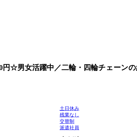
00円☆男女活躍中／二輪・四輪チェーンの組立《
土日休み
残業なし
交替制
派遣社員