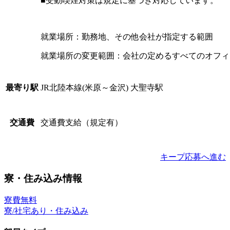
■受動喫煙対策は規定に基づき対応しています。
就業場所：勤務地、その他会社が指定する範囲
就業場所の変更範囲：会社の定めるすべてのオフィ
JR北陸本線(米原～金沢) 大聖寺駅
最寄り駅
交通費支給（規定有）
交通費
キープ
応募へ進む
寮・住み込み情報
寮費無料
寮/社宅あり・住み込み