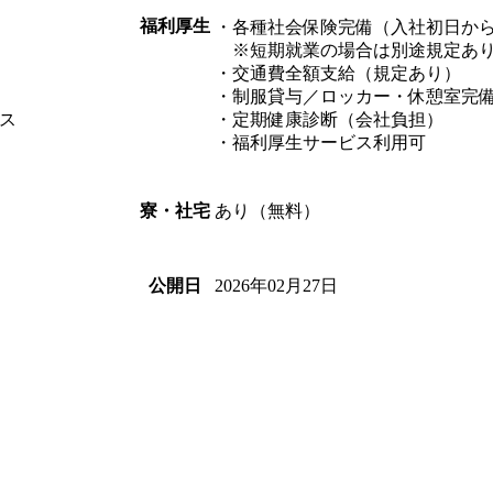
福利厚生
・各種社会保険完備（入社初日か
※短期就業の場合は別途規定あり
・交通費全額支給（規定あり）
・制服貸与／ロッカー・休憩室完
ス
・定期健康診断（会社負担）
・福利厚生サービス利用可
あり（無料）
寮・社宅
2026年02月27日
公開日