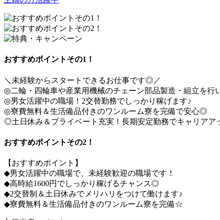
おすすめポイントその1！
＼未経験からスタートできるお仕事です◎／
◎二輪・四輪車や産業用機械のチェーン部品製造・組立を行
◎男女活躍中の職場！2交替勤務でしっかり稼げます♪
◎寮費無料＆生活備品付きのワンルーム寮を完備で安心◎
◎土日休み＆プライベート充実！長期安定勤務でキャリアア
おすすめポイントその2！
【おすすめポイント】
◆男女活躍中の職場で、未経験歓迎の職場です！
◆高時給1600円でしっかり稼げるチャンス◎
◆2交替制＆土日休みでメリハリをつけて働けます♪
◆寮費無料＆生活備品付きのワンルーム寮を完備☆