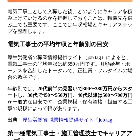
電気工事士として入職した後、どのようにキャリアを積
み上げていけるのかを把握しておくことは、転職先を選
ぶ上でも重要です。ここでは年収相場とキャリアステッ
プを整理します。
電気工事士の平均年収と年齢別の目安
厚生労働省の職業情報提供サイト（job tag）によると、
電気工事士の平均年収は約550万円です。月額給与・ボ
ーナスを合計したトータルで、正社員・フルタイムの場
合の数字です。
年齢別では、
20代前半の見習いで300〜380万円からスタ
ートし、30代で450〜550万円、40代以降は500〜700万円
が一般的な目安です。企業規模・保有資格・担当する工
事の規模によって幅があります。
出典：
厚生労働省 職業情報提供サイト「job tag」
第一種電気工事士・施工管理技士でキャリアア