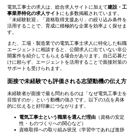
電気工事士の求人は、総合求人サイトに加えて
建設・工
事業界特化の求人サイト
にも多数掲載されています。
「未経験歓迎」「資格取得支援あり」の絞り込み条件を
活用することで、育成に積極的な企業を効率よく探せま
す。
また、工場・製造業での電気工事士求人に特化した転職
エージェントに相談すると、公開求人に出ていない非公
開案件を紹介してもらえる場合があります。自己応募だ
けに頼らず、エージェントを活用することで面接対策の
サポートも受けられます。
面接で未経験でも評価される志望動機の伝え方
未経験者が面接で最も問われるのは「なぜ電気工事士を
目指すのか」という動機の強さです。以下の3点を具体
的に伝えると好印象につながります。
電気工事士という職業を選んだ理由
（資格の安定
性・ものづくりへの関心など）
資格取得への取り組み状況（学習中であれば進捗