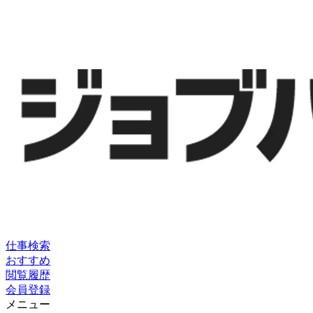
仕事検索
おすすめ
閲覧履歴
会員登録
メニュー