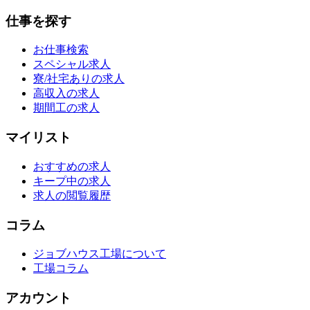
仕事を探す
お仕事検索
スペシャル求人
寮/社宅ありの求人
高収入の求人
期間工の求人
マイリスト
おすすめの求人
キープ中の求人
求人の閲覧履歴
コラム
ジョブハウス工場について
工場コラム
アカウント