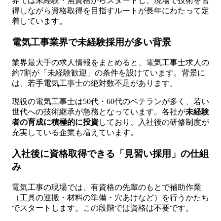
界では未経験・無資格からスタートし、現場で技術を習
得しながら資格取得を目指すルートが長年にわたって定
着しています。
電気工事業界で未経験採用が多い背景
業界最大手の求人情報をまとめると、電気工事士求人の
約7割が「未経験歓迎」の条件を設けています。背景に
は、若手電気工事士の絶対数不足があります。
現役の電気工事士は50代・60代のベテランが多く、若い
世代への技術継承が急務となっています。各社が
未経験
者の育成に積極的に投資
しており、入社後の研修制度が
充実している企業も増えています。
入社後に資格取得できる「見習い採用」の仕組
み
電気工事の現場では、有資格の先輩のもとで補助作業
（工具の運搬・材料の準備・穴あけなど）を行うかたち
でスタートします。この段階では資格は不要です。