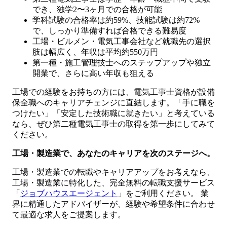
でき、独学2〜3ヶ月での合格が可能
学科試験の合格率は約59%、技能試験は約72%
で、しっかり準備すれば合格できる難易度
工場・ビルメン・電気工事会社など就職先の選択
肢は幅広く、年収は平均約550万円
第一種・施工管理技士へのステップアップや独立
開業で、さらに高い年収も狙える
工場での経験をお持ちの方には、電気工事士資格が設備
保全職へのキャリアチェンジに直結します。「手に職を
つけたい」「安定した技術職に就きたい」と考えている
なら、ぜひ第二種電気工事士の取得を第一歩にしてみて
ください。
工場・製造業で、あなたのキャリアを次のステージへ。
工場・製造業での転職やキャリアアップをお考えなら、
工場・製造業に特化した、完全無料の転職支援サービス
「
ジョブハウスエージェント
」をご利用ください。 業
界に精通したアドバイザーが、経験や希望条件に合わせ
て最適な求人をご提案します。