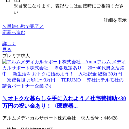
※目安になります、表記なしは面接時にご相談くださ
い
詳細を表示
＼最短45秒で完了／
応募へ進む
詳しく
見る
プレミア求人
＼オトクな暮らしを手に入れよう／社宅費補助×30
万円の祝い金あり！〈医療器...
アルムメディカルサポート株式会社 求人番号：446428