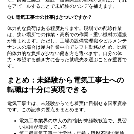
をアピールすることで未経験のハンデを補えます。
Q4. 電気工事士の仕事はきついですか？
体力的な負荷はある程度あります。現場での配線作業
は、狭い場所での作業・高所での作業・重い機材の運搬
が含まれます。ただし、工場の設備管理職やビルメンテ
ナンスの場合は屋内作業中心でシフト勤務のため、比較
的体力的な負担が少ない働き方も選べます。自分の体
力・希望する働き方に合った就職先を選ぶことが重要で
す。
まとめ：未経験から電気工事士への
転職は十分に実現できる
電気工事士は、未経験からでも着実に目指せる国家資格
です。この記事の要点をまとめます。
電気工事業界の求人の約7割が未経験歓迎で、見習
い採用が浸透している
第二種電気工事士は学歴・年齢・職歴不問で受験