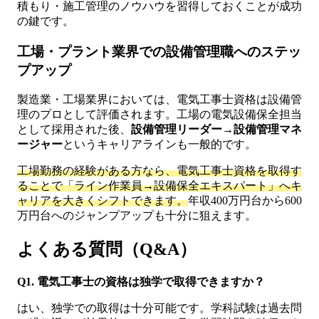
積もり・施工管理のノウハウを習得しておくことが成功
の鍵です。
工場・プラント業界での設備管理職へのステッ
プアップ
製造業・工場業界においては、電気工事士資格は設備管
理のプロとして評価されます。工場の電気設備保全担当
として採用された後、
設備管理リーダー→設備管理マネ
ージャー
というキャリアラインも一般的です。
工場勤務の経験がある方なら、電気工事士資格を取得す
ることで「ライン作業員→設備保全エキスパート」へキ
ャリアを大きくシフトできます。
年収400万円台から600
万円台へのジャンプアップも十分に狙えます。
よくある質問（Q&A）
Q1. 電気工事士の資格は独学で取得できますか？
はい、独学での取得は十分可能です。学科試験は過去問