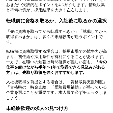
おきたい実践的なポイントを4つ紹介します。情報収集
と準備の質が、採用結果を大きく左右します。
転職前に資格を取るか、入社後に取るかの選択
「先に資格を取ってから転職すべきか」「就職してから
取得すべきか」は、多くの未経験者が迷うポイントで
す。
転職前に資格取得する場合は、採用市場での競争力が高
まり、初任給や採用条件が有利になることがあります。
一方で、在職中の勉強は時間確保が難しい面も。
「今の
仕事を続けながら半年〜1年で取得できる見込みがある
方」は、先取り取得を強くおすすめします。
入社後取得を前提とする場合は、「資格取得支援制度」
「合格時の一時金支給」「受験費用補助」が整っている
企業を選ぶことが重要です。求人票で必ずチェックしま
しょう。
未経験歓迎の求人の見つけ方