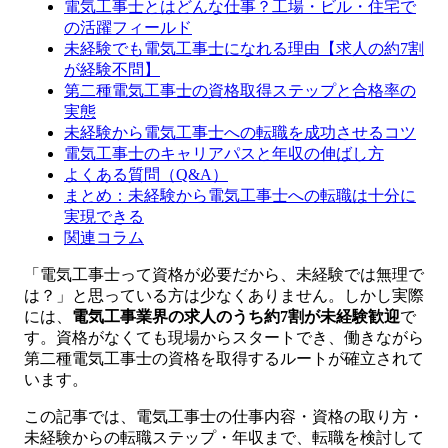
電気工事士とはどんな仕事？工場・ビル・住宅で
の活躍フィールド
未経験でも電気工事士になれる理由【求人の約7割
が経験不問】
第二種電気工事士の資格取得ステップと合格率の
実態
未経験から電気工事士への転職を成功させるコツ
電気工事士のキャリアパスと年収の伸ばし方
よくある質問（Q&A）
まとめ：未経験から電気工事士への転職は十分に
実現できる
関連コラム
「電気工事士って資格が必要だから、未経験では無理で
は？」と思っている方は少なくありません。しかし実際
には、
電気工事業界の求人のうち約7割が未経験歓迎
で
す。資格がなくても現場からスタートでき、働きながら
第二種電気工事士の資格を取得するルートが確立されて
います。
この記事では、電気工事士の仕事内容・資格の取り方・
未経験からの転職ステップ・年収まで、転職を検討して