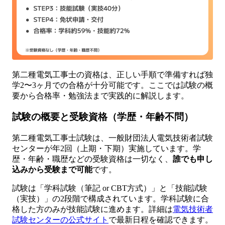
第二種電気工事士の資格は、正しい手順で準備すれば独
学2〜3ヶ月での合格が十分可能です。ここでは試験の概
要から合格率・勉強法まで実践的に解説します。
試験の概要と受験資格（学歴・年齢不問）
第二種電気工事士試験は、一般財団法人電気技術者試験
センターが年2回（上期・下期）実施しています。学
歴・年齢・職歴などの受験資格は一切なく、
誰でも申し
込みから受験まで可能
です。
試験は「学科試験（筆記 or CBT方式）」と「技能試験
（実技）」の2段階で構成されています。学科試験に合
格した方のみが技能試験に進めます。詳細は
電気技術者
試験センターの公式サイト
で最新日程を確認できます。