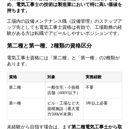
め、電気工事士の技術は製造業において特に高い価値を
持ちます。
工場内の設備メンテナンス職（設備管理）のステップア
ップ先としても電気工事士資格は有効で、工場勤務の経
験がある方は転職でアピールしやすいポジションです。
第二種と第一種、2種類の資格区分
電気工事士資格には「第二種」と「第一種」の2種類が
あります。
資格
対象
実務経験
第二種
一般住宅・小規模
不要
店舗（600V以下）
第一種
ビル・工場など大
3年以上必要
規模施設（最大電
力500kW未満）
未経験から目指す場合は、まず
第二種電気工事士から取