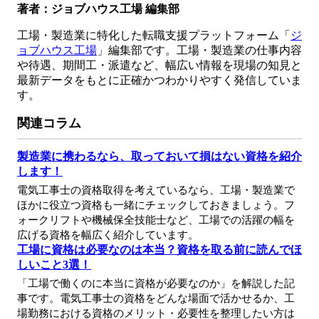
著者：ジョブハウス工場 編集部
工場・製造業に特化した転職支援プラットフォーム「
ジ
ョブハウス工場
」編集部です。工場・製造業の仕事内容
や待遇、期間工・派遣など、幅広い情報を現場の知見と
最新データをもとに正確かつわかりやすく発信していま
す。
関連コラム
製造業に携わるなら、取っておいて損はない資格を紹介
します！
電気工事士の資格取得を考えているなら、工場・製造業で
ほかに役立つ資格も一緒にチェックしておきましょう。フ
ォークリフトや機械保全技能士など、工場での活躍の幅を
広げる資格を幅広く紹介しています。
工場に資格は必要なのは本当？資格を取る前に読んでほ
しいこと3選！
「工場で働くのに本当に資格が必要なのか」を解説した記
事です。電気工事士の資格をどんな場面で活かせるか、工
場勤務における資格のメリット・必要性を整理したい方は