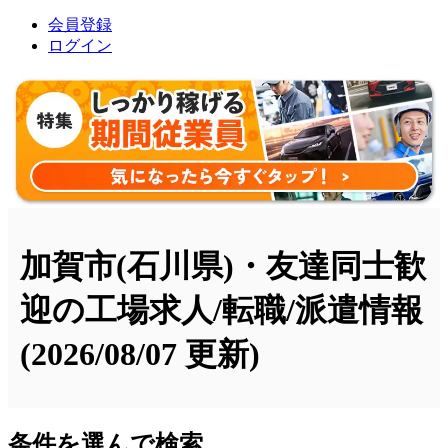
会員登録
ログイン
加賀市(石川県)・友達同士歓
迎の工場求人/転職/派遣情報
(2026/08/07 更新)
条件を選んで検索