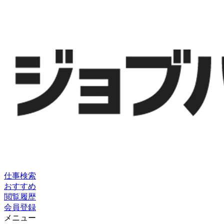
仕事検索
おすすめ
閲覧履歴
会員登録
メニュー