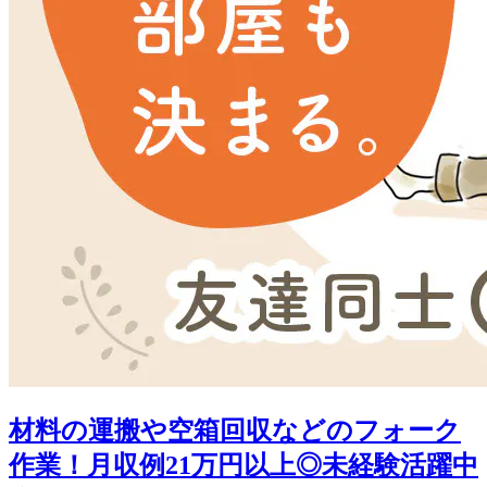
材料の運搬や空箱回収などのフォーク
作業！月収例21万円以上◎未経験活躍中