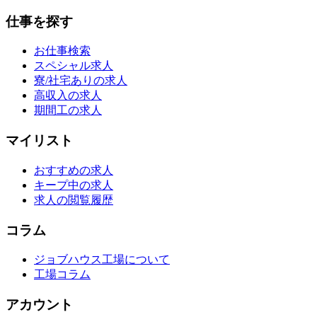
仕事を探す
お仕事検索
スペシャル求人
寮/社宅ありの求人
高収入の求人
期間工の求人
マイリスト
おすすめの求人
キープ中の求人
求人の閲覧履歴
コラム
ジョブハウス工場について
工場コラム
アカウント