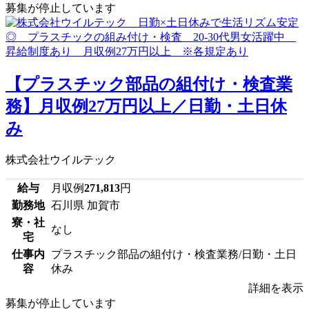
募集が停止しています
【プラスチック部品の組付け・検査業
務】月収例27万円以上／日勤・土日休
み
株式会社ウイルテック
給与
月収例
271,813
円
勤務地
石川県 加賀市
寮・社
なし
宅
仕事内
プラスチック部品の組付け・検査業務/日勤・土日
容
休み
詳細を表示
募集が停止しています