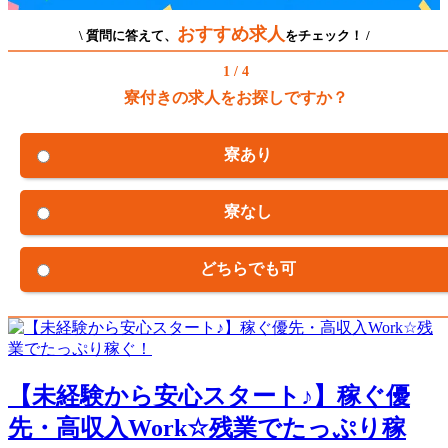
おすすめ求人
\ 質問に答えて、
をチェック！ /
1 / 4
寮付きの求人をお探しですか？
寮あり
寮なし
どちらでも可
【未経験から安心スタート♪】稼ぐ優
先・高収入Work☆残業でたっぷり稼