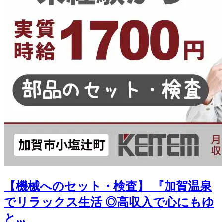
【機械へのセット・検査】 『加賀温泉
でリラックス生活 ◎高収入で心にもゆ
と...