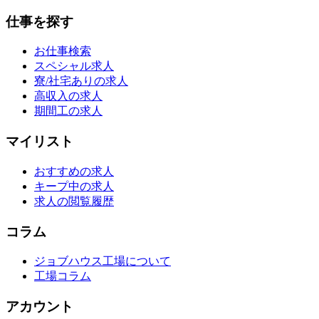
仕事を探す
お仕事検索
スペシャル求人
寮/社宅ありの求人
高収入の求人
期間工の求人
マイリスト
おすすめの求人
キープ中の求人
求人の閲覧履歴
コラム
ジョブハウス工場について
工場コラム
アカウント