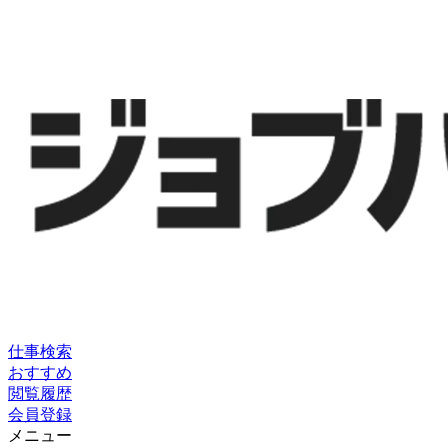
仕事検索
おすすめ
閲覧履歴
会員登録
メニュー