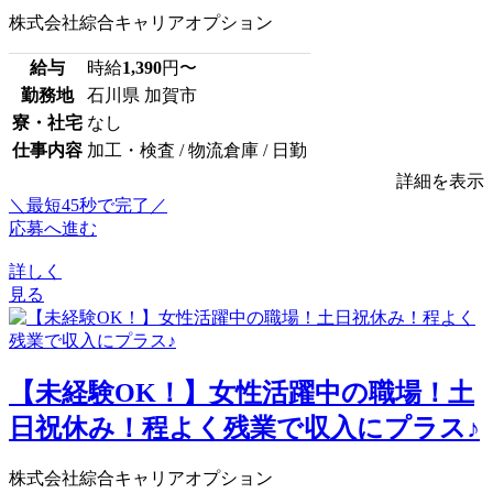
株式会社綜合キャリアオプション
給与
時給
1,390
円〜
勤務地
石川県 加賀市
寮・社宅
なし
仕事内容
加工・検査 / 物流倉庫 / 日勤
詳細を表示
＼最短45秒で完了／
応募へ進む
詳しく
見る
【未経験OK！】女性活躍中の職場！土
日祝休み！程よく残業で収入にプラス♪
株式会社綜合キャリアオプション