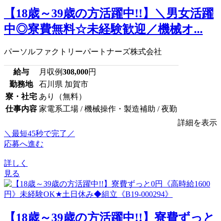
【18歳～39歳の方活躍中!!】＼男女活躍
中◎寮費無料☆未経験歓迎／機械オ...
パーソルファクトリーパートナーズ株式会社
給与
月収例
308,000
円
勤務地
石川県 加賀市
寮・社宅
あり（無料）
仕事内容
家電系工場 / 機械操作・製造補助 / 夜勤
詳細を表示
＼最短45秒で完了／
応募へ進む
詳しく
見る
【18歳～39歳の方活躍中!!】寮費ずっと