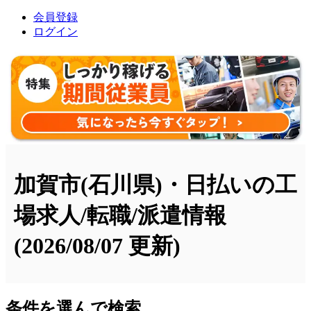
会員登録
ログイン
加賀市(石川県)・日払いの工
場求人/転職/派遣情報
(2026/08/07 更新)
条件を選んで検索