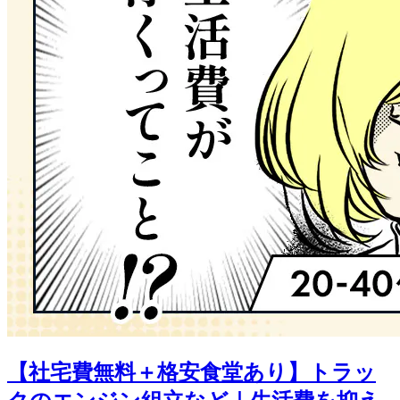
【社宅費無料＋格安食堂あり】トラッ