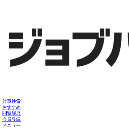
仕事検索
おすすめ
閲覧履歴
会員登録
メニュー