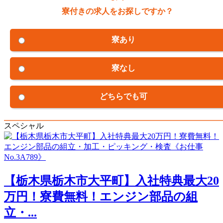
寮付きの求人をお探しですか？
寮あり
寮なし
どちらでも可
スペシャル
【栃木県栃木市大平町】入社特典最大20
万円！寮費無料！エンジン部品の組
立・...