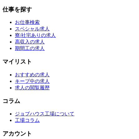
仕事を探す
お仕事検索
スペシャル求人
寮/社宅ありの求人
高収入の求人
期間工の求人
マイリスト
おすすめの求人
キープ中の求人
求人の閲覧履歴
コラム
ジョブハウス工場について
工場コラム
アカウント