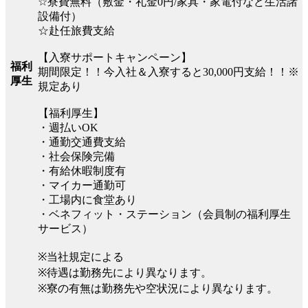
☆寮費無料（敷金・礼金0円/家具・家電付など生活諸
設備付）
☆赴任旅費支給
【入寮サポートキャンペーン】
福利
期間限定！！今入社＆入寮すると30,000円支給！！※
厚生
規定あり
【福利厚生】
・週払いOK
・通勤交通費支給
・社会保険完備
・有給休暇制度有
・マイカー通勤可
・工場内に食堂あり
・ベネフィット・ステーション（会員制の福利厚生
サービス）
※当社規定による
※待遇は勤務先により異なります。
※寮の有無は勤務先や空状況により異なります。