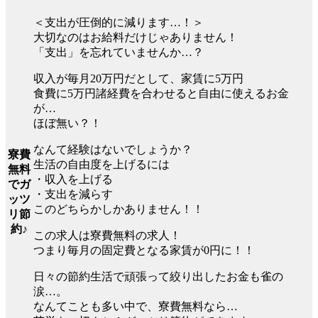
＜支出が圧倒的に減ります…！＞
大切なのはお給料だけじゃありません！
「支出」を忘れていませんか…？
収入が毎月20万円だとして、家賃に5万円
食費に5万円諸経費を合わせると自由に使えるお金
が…
ほぼ無い？！
なんて経験はないでしょうか？
寮費
生活の自由度を上げるには
無料
・収入を上げる
でガ
・支出を減らす
ッツ
このどちらかしかありません！！
リ節
約♪
この求人は寮費無料の求人！
つまり毎月の固定費となる家賃が0円に！！
日々の節約生活で頑張って絞り出したお金も雀の
涙…。
なんてことも多い中で、寮費無料なら…