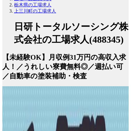
栃木県の工場求人
上三川町の工場求人
日研トータルソーシング株
式会社の工場求人(488345)
【未経験OK】月収例31万円の高収入求
人！／うれしい寮費無料◎／週払い可
／自動車の塗装補助・検査