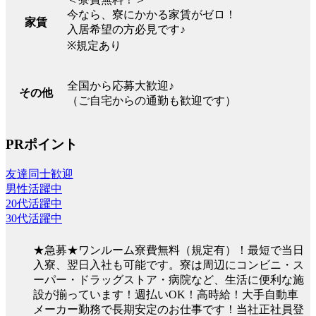
今なら、寮にかかる家賃がゼロ！
家賃
入居希望の方必見です♪
※規定あり
全国から応募大歓迎♪
その他
（ご自宅からの通勤も歓迎です）
PRポイント
友達同士歓迎
男性活躍中
20代活躍中
30代活躍中
★急募★ワンルーム寮費無料（規定有）！最短で当日
入寮、翌日入社も可能です。寮は周辺にコンビニ・ス
ーパー・ドラッグストア・病院など、生活に便利な施
設が揃っています！週払いOK！高時給！大手自動車
メーカー勤務で長期安定のお仕事です！当社正社員登