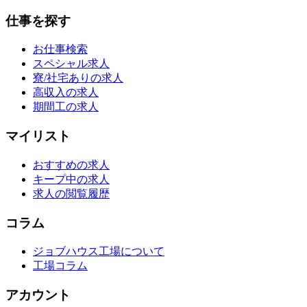
仕事を探す
お仕事検索
スペシャル求人
寮/社宅ありの求人
高収入の求人
期間工の求人
マイリスト
おすすめの求人
キープ中の求人
求人の閲覧履歴
コラム
ジョブハウス工場について
工場コラム
アカウント