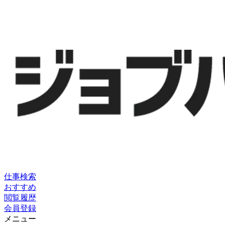
仕事検索
おすすめ
閲覧履歴
会員登録
メニュー