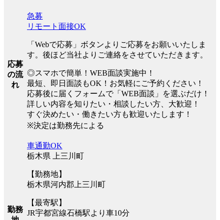
急募
リモート面接OK
「Webで応募」ボタンよりご応募をお願いいたしま
す。後ほど当社よりご連絡をさせていただきます。
応募
◎スマホで簡単！WEB面談実施中！
の流
最短、即日面談もOK！お気軽にご予約ください！
れ
応募後に届くフォームで「WEB面談」を選ぶだけ！
詳しい内容を知りたい・相談したい方、大歓迎！
すぐ決めたい・働きたい方も歓迎いたします！
※決定は勤務先による
車通勤OK
栃木県 上三川町
【勤務地】
栃木県河内郡上三川町
【最寄駅】
勤務
JR宇都宮線石橋駅より車10分
地