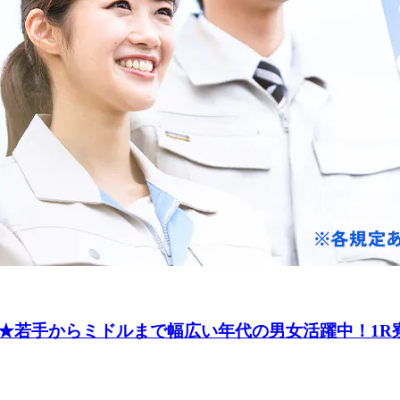
★若手からミドルまで幅広い年代の男女活躍中！1R