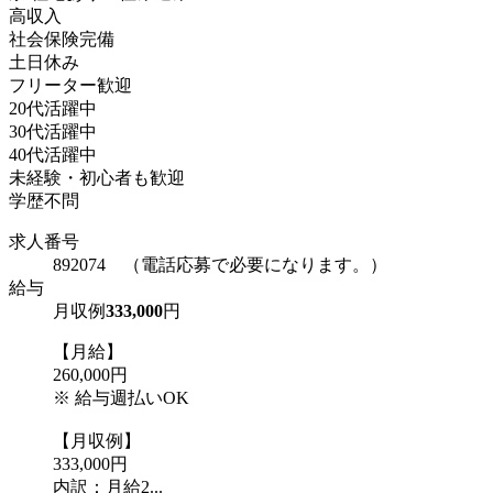
高収入
社会保険完備
土日休み
フリーター歓迎
20代活躍中
30代活躍中
40代活躍中
未経験・初心者も歓迎
学歴不問
求人番号
892074 （電話応募で必要になります。）
給与
月収例
333,000
円
【月給】
260,000円
※ 給与週払いOK
【月収例】
333,000円
内訳：月給2...