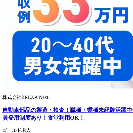
株式会社BREXA Next
自動車部品の製造・検査！職種・業種未経験活躍中
員登用制度あり！食堂利用OK！
ゴールド求人