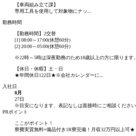
【車両組み立て課】
専用工具を使用して対象物にナッ...
勤務時間
【勤務時間】2交替
[1] 08:00～17:00(休憩60分)
[2] 20:00～05:00(休憩60分)
※22時～5時は深夜勤務のため18歳以上の方に限ります
【休日・休暇】土・日
★年間休日122日★※会社カレンダーに...
入社日
8月
27日
※目安になります、表記なしは面接時にご相談ください
PRポイント
ここがポイント！
寮費実質無料×備品付き1R寮完備！月収32万円以上可★