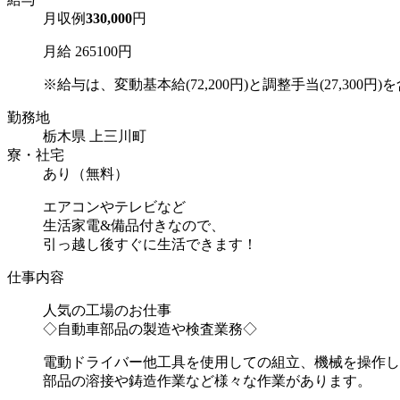
月収例
330,000
円
月給 265100円
※給与は、変動基本給(72,200円)と調整手当(27,300円)を含
勤務地
栃木県 上三川町
寮・社宅
あり（無料）
エアコンやテレビなど
生活家電&備品付きなので、
引っ越し後すぐに生活できます！
仕事内容
人気の工場のお仕事
◇自動車部品の製造や検査業務◇
電動ドライバー他工具を使用しての組立、機械を操作し
部品の溶接や鋳造作業など様々な作業があります。