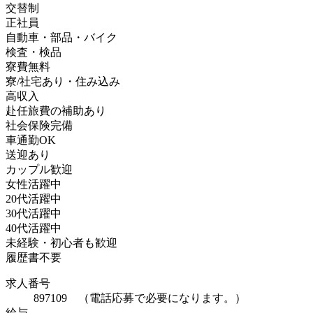
交替制
正社員
自動車・部品・バイク
検査・検品
寮費無料
寮/社宅あり・住み込み
高収入
赴任旅費の補助あり
社会保険完備
車通勤OK
送迎あり
カップル歓迎
女性活躍中
20代活躍中
30代活躍中
40代活躍中
未経験・初心者も歓迎
履歴書不要
求人番号
897109 （電話応募で必要になります。）
給与