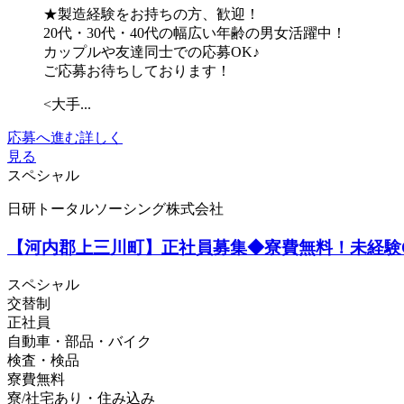
★製造経験をお持ちの方、歓迎！
20代・30代・40代の幅広い年齢の男女活躍中！
カップルや友達同士での応募OK♪
ご応募お待ちしております！
<大手...
応募へ進む
詳しく
見る
スペシャル
日研トータルソーシング株式会社
【河内郡上三川町】正社員募集◆寮費無料！未経験
スペシャル
交替制
正社員
自動車・部品・バイク
検査・検品
寮費無料
寮/社宅あり・住み込み