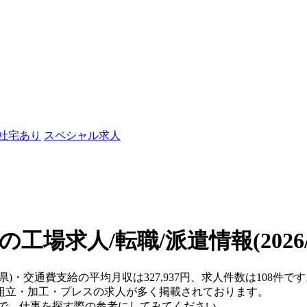
/社宅あり
スペシャル求人
の工場求人/転職/派遣情報
(202
木県)・交通費支給の平均月収は327,937円、求人件数は108件
組立・加工・プレスの求人が多く掲載されております。
ので、仕事を探す際の参考にしてみてください。