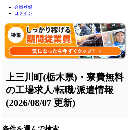
会員登録
ログイン
上三川町(栃木県)・寮費無料
の工場求人/転職/派遣情報
(2026/08/07 更新)
条件を選んで検索