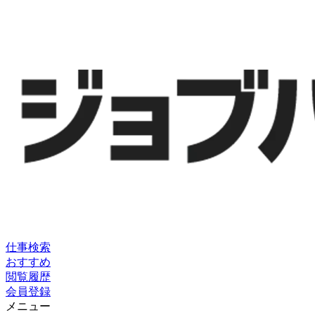
仕事検索
おすすめ
閲覧履歴
会員登録
メニュー