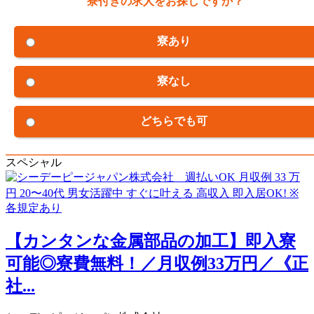
寮付きの求人をお探しですか？
寮あり
寮なし
どちらでも可
スペシャル
【カンタンな金属部品の加工】即入寮
可能◎寮費無料！／月収例33万円／《正
社...