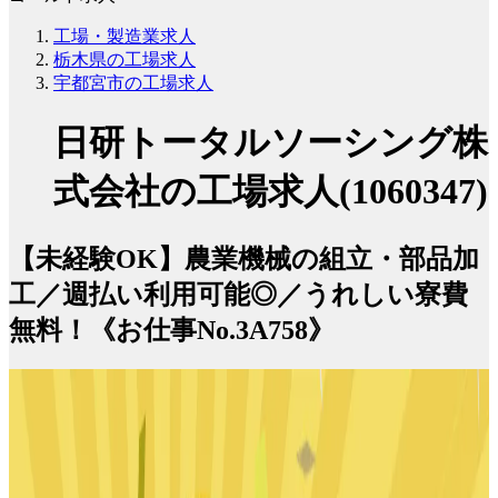
工場・製造業求人
栃木県の工場求人
宇都宮市の工場求人
日研トータルソーシング株
式会社の工場求人(1060347)
【未経験OK】農業機械の組立・部品加
工／週払い利用可能◎／うれしい寮費
無料！《お仕事No.3A758》