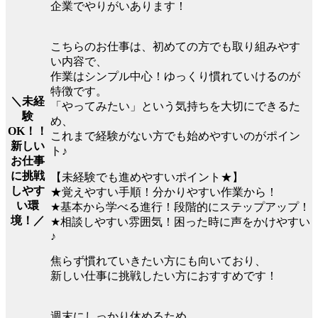
企業でやりがいあります！
こちらのお仕事は、初めての方でも取り組みやす
い内容で、
作業はシンプル中心！ゆっくり慣れていけるのが
特徴です。
＼未経
「やってみたい」という気持ちを大切にできるた
験
め、
OK！！
これまで経験がない方でも始めやすいのがポイン
新しい
ト♪
お仕事
に挑戦
【未経験でも進めやすいポイント★】
しやす
★覚えやすい手順！分かりやすい作業から！
い環
★基本から学べる進行！段階的にステップアップ！
境！／
★相談しやすい雰囲気！困った時に声をかけやすい
♪
焦らず慣れていきたい方にも向いており、
新しい仕事に挑戦したい方におすすめです！
週末にしっかり休めるため、