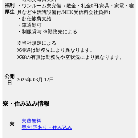
福利
・ワンルーム寮完備（敷金・礼金0円/家具・家電・寝
厚生
具など生活諸設備付/NHK受信料会社負担）
・赴任旅費支給
・車通勤可
・制服貸与 ※勤務先による
※当社規定による
※待遇は勤務先により異なります。
※寮の有無は勤務先や空状況により異なります。
公開
2025年 03月 12日
日
寮・住み込み情報
寮費無料
寮
寮/社宅あり・住み込み