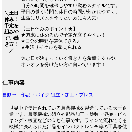
自分の時間を確保しやすい勤務スタイルです。
平日の働く時間と休日の時間が分かれやすく、
＼土日
生活にリズムを作りたい方にも人気♪
休み！
予定を
【土日休みのポイント★】
組みや
★週末に休めるので予定が立てやすい！
すい働
★自分の時間を確保できる♪
き方！
★生活サイクルを整えられる！
／
休む日が決まっている働き方を希望する方や、
オンオフを分けたい方に向いています！
仕事内容
自動車・部品・バイク
組立・加工・プレス
世界中で使用されている農業機械を製造している大手企
業です。農業機械の組立や部品加工・塗装・溶接・ピッ
キング・検査などの立ち仕事です。ラインで流れてくる
機械に決められた部品をインパクトレンチ等の工具を使