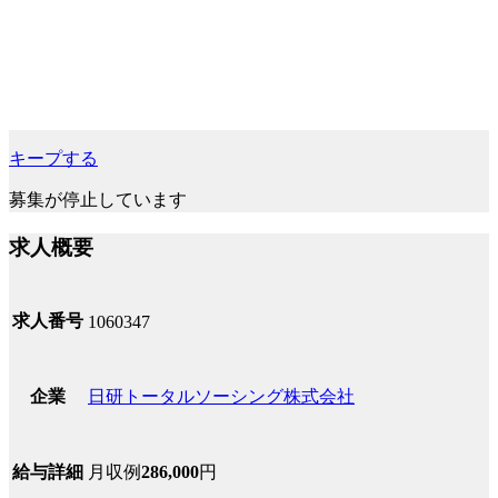
キープする
募集が停止しています
求人概要
求人番号
1060347
日研トータルソーシング株式会社
企業
月収例
286,000
円
給与詳細