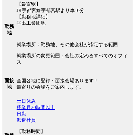
【最寄駅】
JR宇都宮線宇都宮駅より車10分
【勤務地詳細】
平出工業団地
勤務
地
就業場所：勤務地、その他会社が指定する範囲
就業場所の変更範囲：会社の定めるすべてのオフィ
ス
全国各地に登録・面接会場あります！
面接
最寄りの会場をご案内します。
地
土日休み
残業月20時間以上
日勤
派遣社員
【勤務時間】