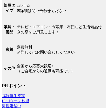
1ルーム
部屋タ
イプ
※詳細は問い合わせください
テレビ・エアコン・冷蔵庫・布団など生活備品付
家具・
きの寮をご用意します！
備品
寮費無料
家賃
※詳しくはお問い合わせください
全国から応募大歓迎♪
その他
（ご自宅からの通勤も可能です）
PRポイント
福利厚生充実
U・Iターン歓迎
男性活躍中