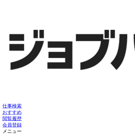
仕事検索
おすすめ
閲覧履歴
会員登録
メニュー