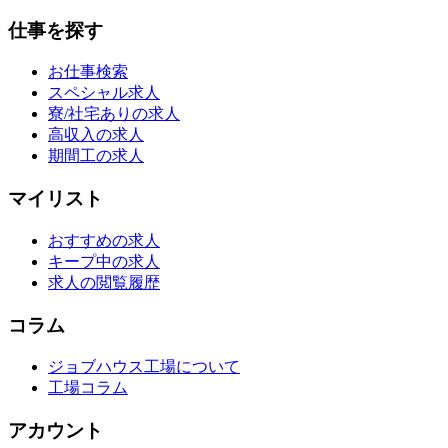
仕事を探す
お仕事検索
スペシャル求人
寮/社宅ありの求人
高収入の求人
期間工の求人
マイリスト
おすすめの求人
キープ中の求人
求人の閲覧履歴
コラム
ジョブハウス工場について
工場コラム
アカウント