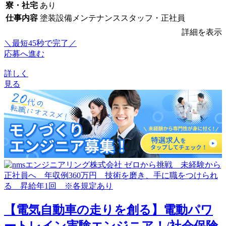
寮・社宅
あり
仕事内容
塗装設備メンテナンススタッフ・正社員
詳細を表示
＼最短45秒で完了／
応募へ進む
詳しく
見る
【電気自動車の走りを創る】電動パワ