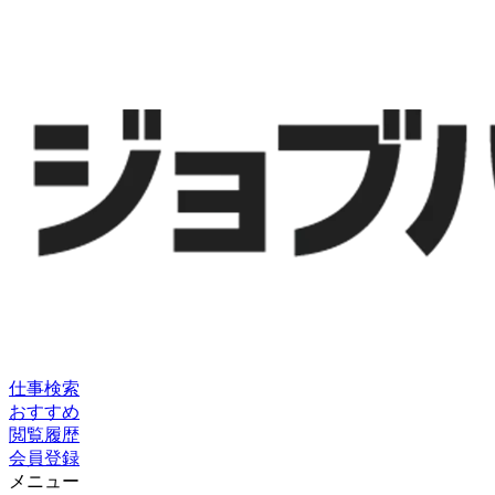
仕事検索
おすすめ
閲覧履歴
会員登録
メニュー