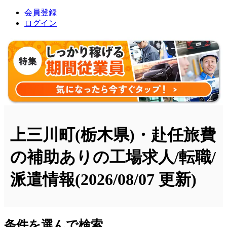
会員登録
ログイン
上三川町(栃木県)・赴任旅費
の補助ありの工場求人/転職/
派遣情報
(2026/08/07 更新)
条件を選んで検索