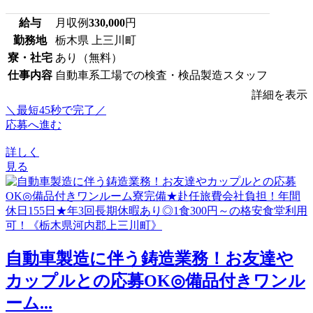
給与
月収例
330,000
円
勤務地
栃木県 上三川町
寮・社宅
あり（無料）
仕事内容
自動車系工場での検査・検品製造スタッフ
詳細を表示
＼最短45秒で完了／
応募へ進む
詳しく
見る
自動車製造に伴う鋳造業務！お友達や
カップルとの応募OK◎備品付きワンル
ーム...