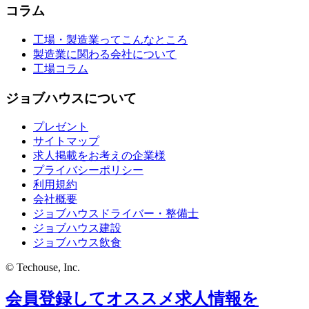
コラム
工場・製造業ってこんなところ
製造業に関わる会社について
工場コラム
ジョブハウスについて
プレゼント
サイトマップ
求人掲載をお考えの企業様
プライバシーポリシー
利用規約
会社概要
ジョブハウスドライバー・整備士
ジョブハウス建設
ジョブハウス飲食
© Techouse, Inc.
会員登録してオススメ求人情報を