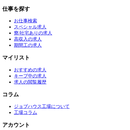
仕事を探す
お仕事検索
スペシャル求人
寮/社宅ありの求人
高収入の求人
期間工の求人
マイリスト
おすすめの求人
キープ中の求人
求人の閲覧履歴
コラム
ジョブハウス工場について
工場コラム
アカウント