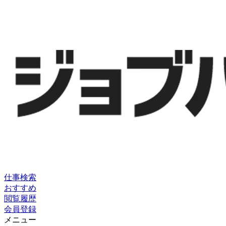
仕事検索
おすすめ
閲覧履歴
会員登録
メニュー