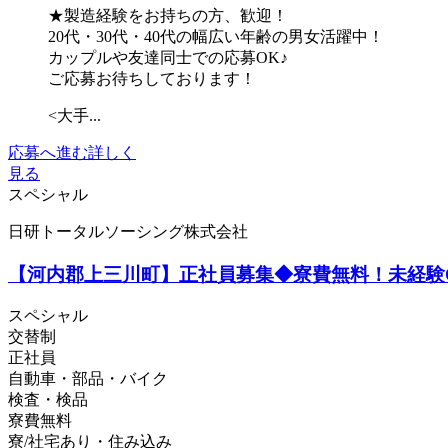
★製造経験をお持ちの方、歓迎！
20代・30代・40代の幅広い年齢の男女活躍中！
カップルや友達同士での応募OK♪
ご応募お待ちしております！
<大手...
応募へ進む
詳しく
見る
スペシャル
日研トータルソーシング株式会社
【河内郡上三川町】正社員募集◆寮費無料！未経験
スペシャル
交替制
正社員
自動車・部品・バイク
検査・検品
寮費無料
寮/社宅あり・住み込み