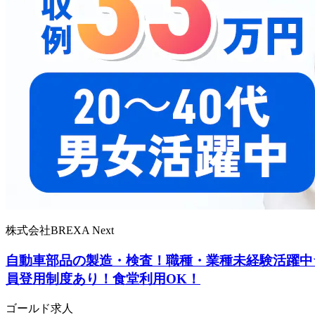
株式会社BREXA Next
自動車部品の製造・検査！職種・業種未経験活躍中
員登用制度あり！食堂利用OK！
ゴールド求人