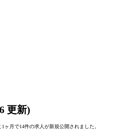
/06 更新)
ここ1ヶ月で14件の求人が新規公開されました。