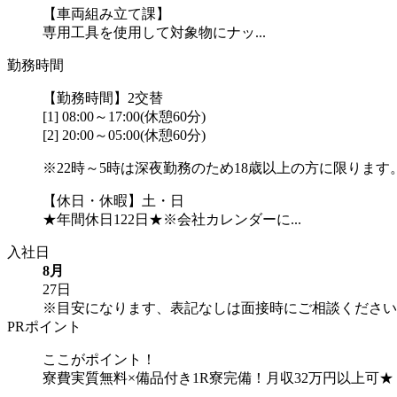
【車両組み立て課】
専用工具を使用して対象物にナッ...
勤務時間
【勤務時間】2交替
[1] 08:00～17:00(休憩60分)
[2] 20:00～05:00(休憩60分)
※22時～5時は深夜勤務のため18歳以上の方に限ります
【休日・休暇】土・日
★年間休日122日★※会社カレンダーに...
入社日
8月
27日
※目安になります、表記なしは面接時にご相談ください
PRポイント
ここがポイント！
寮費実質無料×備品付き1R寮完備！月収32万円以上可★