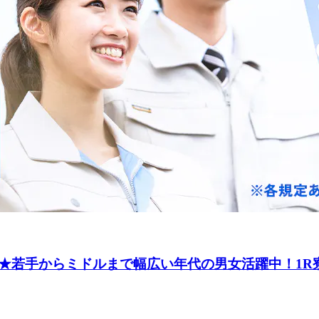
★若手からミドルまで幅広い年代の男女活躍中！1R