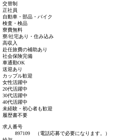
交替制
正社員
自動車・部品・バイク
検査・検品
寮費無料
寮/社宅あり・住み込み
高収入
赴任旅費の補助あり
社会保険完備
車通勤OK
送迎あり
カップル歓迎
女性活躍中
20代活躍中
30代活躍中
40代活躍中
未経験・初心者も歓迎
履歴書不要
求人番号
897109 （電話応募で必要になります。）
給与