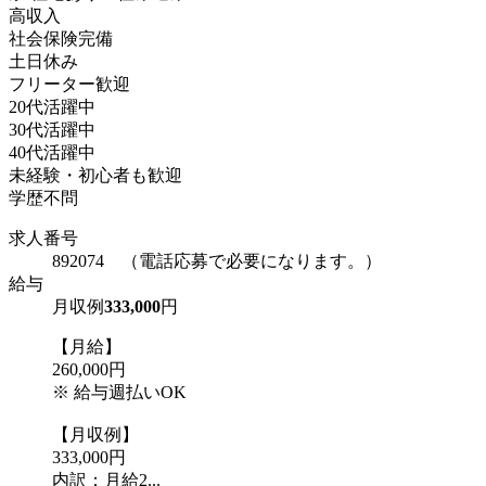
高収入
社会保険完備
土日休み
フリーター歓迎
20代活躍中
30代活躍中
40代活躍中
未経験・初心者も歓迎
学歴不問
求人番号
892074 （電話応募で必要になります。）
給与
月収例
333,000
円
【月給】
260,000円
※ 給与週払いOK
【月収例】
333,000円
内訳：月給2...