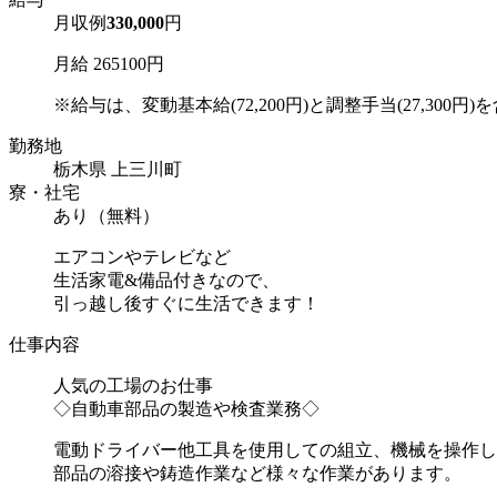
月収例
330,000
円
月給 265100円
※給与は、変動基本給(72,200円)と調整手当(27,300円)を含
勤務地
栃木県 上三川町
寮・社宅
あり（無料）
エアコンやテレビなど
生活家電&備品付きなので、
引っ越し後すぐに生活できます！
仕事内容
人気の工場のお仕事
◇自動車部品の製造や検査業務◇
電動ドライバー他工具を使用しての組立、機械を操作し
部品の溶接や鋳造作業など様々な作業があります。