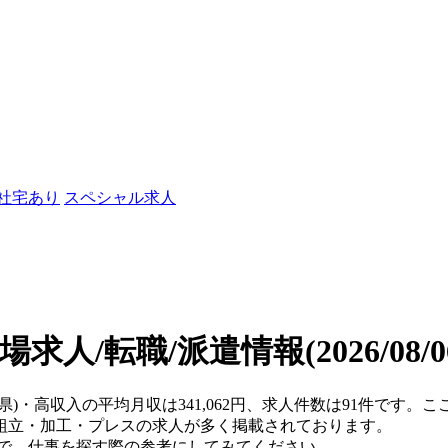
/社宅あり
スペシャル求人
場求人/転職/派遣情報
(2026/08
木県)・高収入の平均月収は341,062円、求人件数は91件です。
組立・加工・プレスの求人が多く掲載されております。
ので、仕事を探す際の参考にしてみてください。