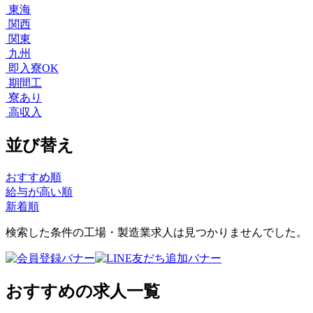
東海
関西
関東
九州
即入寮OK
期間工
寮あり
高収入
並び替え
おすすめ順
給与が高い順
新着順
検索した条件の工場・製造業求人は見つかりませんでした。
おすすめの求人一覧