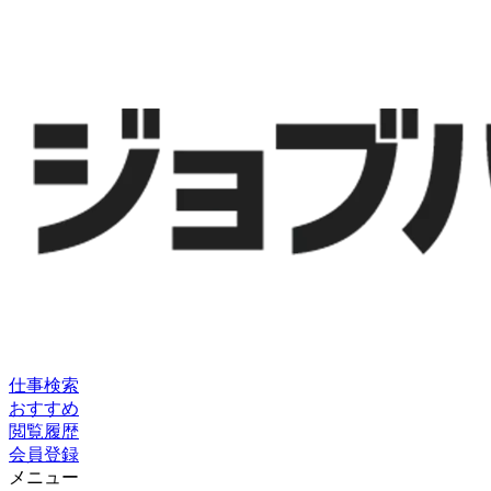
仕事検索
おすすめ
閲覧履歴
会員登録
メニュー