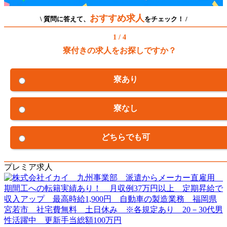
おすすめ求人
\ 質問に答えて、
をチェック！ /
1 / 4
寮付きの求人をお探しですか？
寮あり
寮なし
どちらでも可
プレミア求人