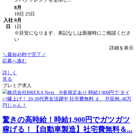
8月
18日
25日
入社
9月
日
1日
※目安になります、表記なしは面接時にご相談くださ
い
詳細を表示
＼最短45秒で完了／
応募へ進む
詳しく
見る
プレミア求人
驚きの高時給！時給1,900円でガツガツ
稼げる！【自動車製造】社宅費無料＆...