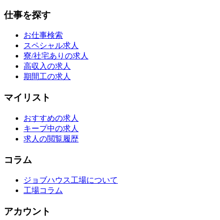
仕事を探す
お仕事検索
スペシャル求人
寮/社宅ありの求人
高収入の求人
期間工の求人
マイリスト
おすすめの求人
キープ中の求人
求人の閲覧履歴
コラム
ジョブハウス工場について
工場コラム
アカウント