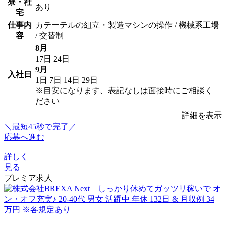
寮・社
あり
宅
仕事内
カテーテルの組立・製造マシンの操作 / 機械系工場
容
/ 交替制
8月
17日
24日
9月
入社日
1日
7日
14日
29日
※目安になります、表記なしは面接時にご相談く
ださい
詳細を表示
＼最短45秒で完了／
応募へ進む
詳しく
見る
プレミア求人