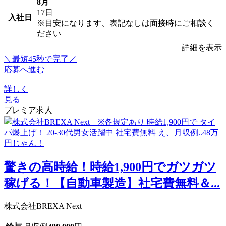
8月
17日
入社日
※目安になります、表記なしは面接時にご相談く
ださい
詳細を表示
＼最短45秒で完了／
応募へ進む
詳しく
見る
プレミア求人
驚きの高時給！時給1,900円でガツガツ
稼げる！【自動車製造】社宅費無料＆...
株式会社BREXA Next