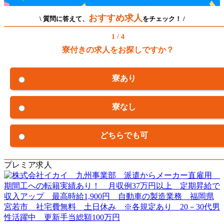
おすすめ求人
\ 質問に答えて、
をチェック！ /
1 / 4
寮付きの求人をお探しですか？
寮あり
寮なし
どちらでも可
プレミア求人