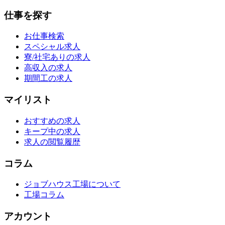
仕事を探す
お仕事検索
スペシャル求人
寮/社宅ありの求人
高収入の求人
期間工の求人
マイリスト
おすすめの求人
キープ中の求人
求人の閲覧履歴
コラム
ジョブハウス工場について
工場コラム
アカウント