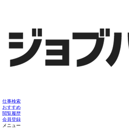
仕事検索
おすすめ
閲覧履歴
会員登録
メニュー