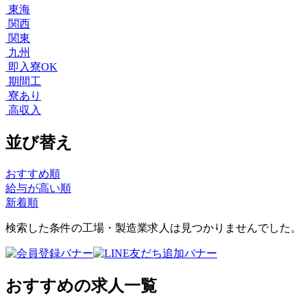
東海
関西
関東
九州
即入寮OK
期間工
寮あり
高収入
並び替え
おすすめ順
給与が高い順
新着順
検索した条件の工場・製造業求人は見つかりませんでした。
おすすめの求人一覧