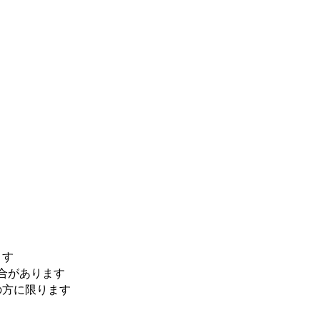
ます
合があります
上の方に限ります