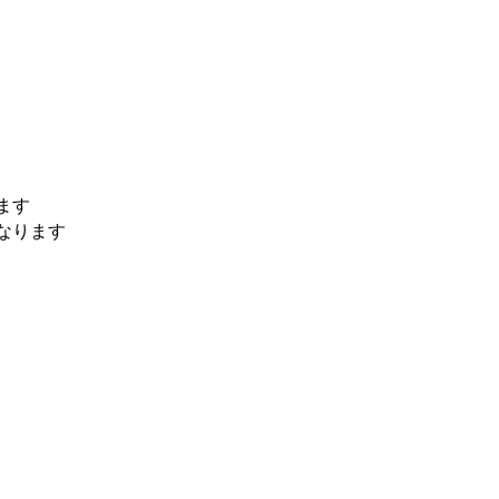
ます
なります