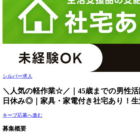
シルバー求人
＼人気の軽作業☆／｜45歳までの男性活
日休み◎｜家具・家電付き社宅あり！生活
キープ
応募へ進む
募集概要