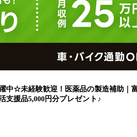
躍中☆未経験歓迎！医薬品の製造補助｜富
支援品5,000円分プレゼント♪