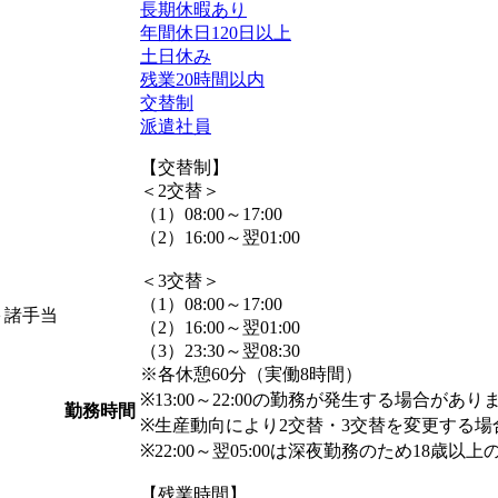
長期休暇あり
年間休日120日以上
土日休み
残業20時間以内
交替制
派遣社員
【交替制】
＜2交替＞
（1）08:00～17:00
（2）16:00～翌01:00
＜3交替＞
（1）08:00～17:00
間＋諸手当
（2）16:00～翌01:00
（3）23:30～翌08:30
※各休憩60分（実働8時間）
※13:00～22:00の勤務が発生する場合があり
勤務時間
※生産動向により2交替・3交替を変更する場
※22:00～翌05:00は深夜勤務のため18歳以
【残業時間】