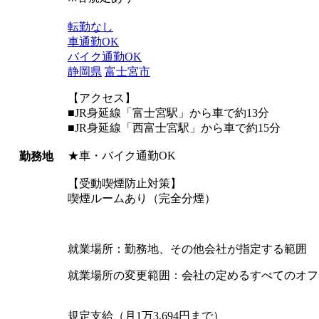
転勤なし
車通勤OK
バイク通勤OK
静岡県
富士宮市
【アクセス】
■JR身延線「富士宮駅」から車で約13分
■JR身延線「西富士宮駅」から車で約15分
★車・バイク通勤OK
勤務地
【受動喫煙防止対策】
喫煙ルームあり（完全分煙）
就業場所：勤務地、その他会社が指定する範囲
就業場所の変更範囲：会社の定めるすべてのオフ
規定支給（月1万3,694円まで）