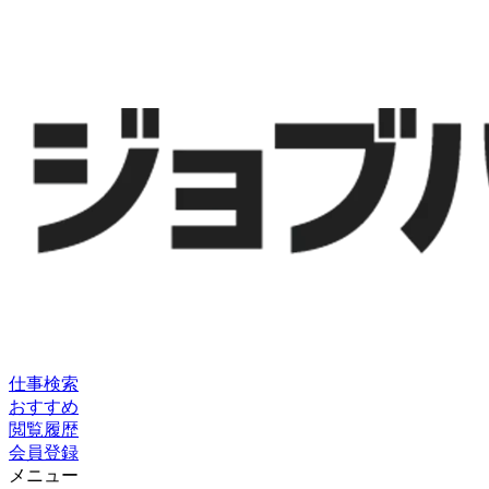
仕事検索
おすすめ
閲覧履歴
会員登録
メニュー