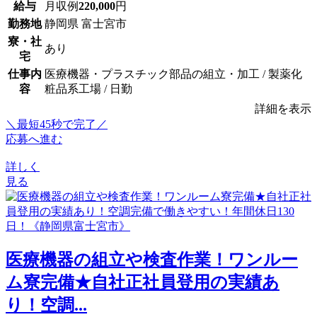
給与
月収例
220,000
円
勤務地
静岡県 富士宮市
寮・社
あり
宅
仕事内
医療機器・プラスチック部品の組立・加工 / 製薬化
容
粧品系工場 / 日勤
詳細を表示
＼最短45秒で完了／
応募へ進む
詳しく
見る
医療機器の組立や検査作業！ワンルー
ム寮完備★自社正社員登用の実績あ
り！空調...