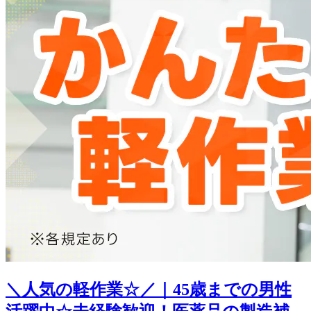
＼人気の軽作業☆／｜45歳までの男性