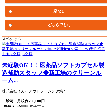
寮なし
どちらでも可
スペシャル
未経験OK！！医薬品ソフトカプセル製
造補助スタッフ◆新工場のクリーンル
ーム...
株式会社イカイアウトソーシング第2
給与
月収例
256,000
円
勤務地
静岡県 富士宮市