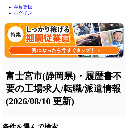
会員登録
ログイン
富士宮市(静岡県)・履歴書不
要の工場求人/転職/派遣情報
(2026/08/10 更新)
条件を選んで検索